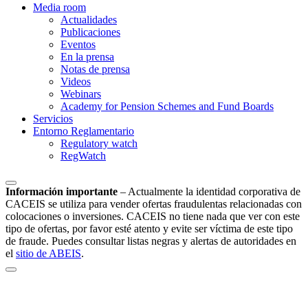
Media room
Actualidades
Publicaciones
Eventos
En la prensa
Notas de prensa
Videos
Webinars
Academy for Pension Schemes and Fund Boards
Servicios
Entorno Reglamentario
Regulatory watch
RegWatch
Información importante
–
Actualmente la identidad corporativa de
CACEIS se utiliza para vender ofertas fraudulentas relacionadas con
colocaciones o inversiones. CACEIS no tiene nada que ver con este
tipo de ofertas, por favor esté atento y evite ser víctima de este tipo
de fraude. Puedes consultar listas negras y alertas de autoridades en
el
sitio de ABEIS
.