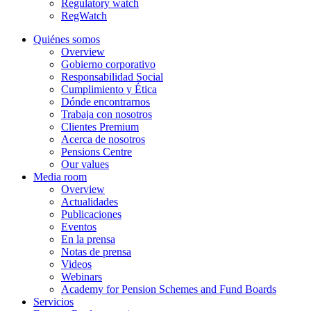
Regulatory watch
RegWatch
Quiénes somos
Overview
Gobierno corporativo
Responsabilidad Social
Cumplimiento y Ética
Dónde encontrarnos
Trabaja con nosotros
Clientes Premium
Acerca de nosotros
Pensions Centre
Our values
Media room
Overview
Actualidades
Publicaciones
Eventos
En la prensa
Notas de prensa
Videos
Webinars
Academy for Pension Schemes and Fund Boards
Servicios