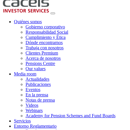
Quiénes somos
Gobierno corporativo
Responsabilidad Social
Cumplimiento y Ética
Dónde encontrarnos
Trabaja con nosotros
Clientes Premium
Acerca de nosotros
Pensions Centre
Our values
Media room
Actualidades
Publicaciones
Eventos
En la prensa
Notas de prensa
Videos
Webinars
Academy for Pension Schemes and Fund Boards
Servicios
Entorno Reglamentario