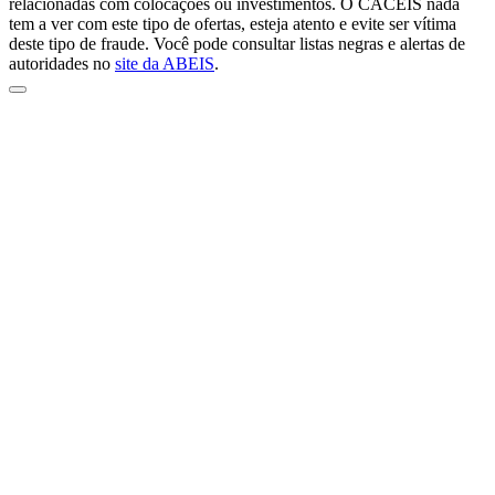
relacionadas com colocações ou investimentos. O CACEIS nada
tem a ver com este tipo de ofertas, esteja atento e evite ser vítima
deste tipo de fraude. Você pode consultar listas negras e alertas de
autoridades no
site da ABEIS
.