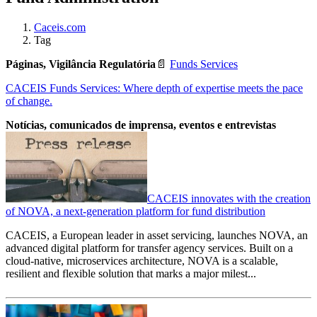
Caceis.com
Tag
Páginas, Vigilância Regulatória
📄
Funds Services
CACEIS Funds Services: Where depth of expertise meets the pace
of change.
Notícias, comunicados de imprensa, eventos e entrevistas
CACEIS innovates with the creation
of NOVA, a next-generation platform for fund distribution
CACEIS, a European leader in asset servicing, launches NOVA, an
advanced digital platform for transfer agency services. Built on a
cloud-native, microservices architecture, NOVA is a scalable,
resilient and flexible solution that marks a major milest...