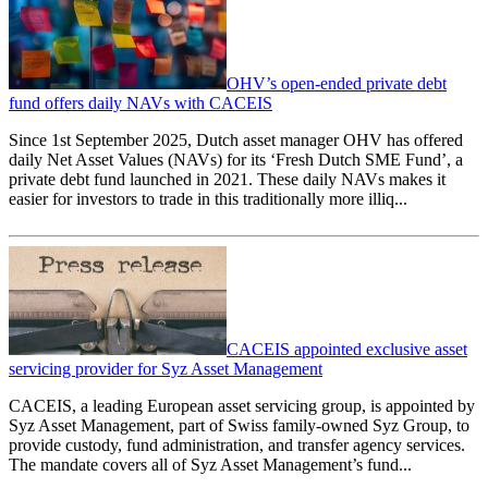
OHV’s open-ended private debt
fund offers daily NAVs with CACEIS
Since 1st September 2025, Dutch asset manager OHV has offered
daily Net Asset Values (NAVs) for its ‘Fresh Dutch SME Fund’, a
private debt fund launched in 2021. These daily NAVs makes it
easier for investors to trade in this traditionally more illiq...
CACEIS appointed exclusive asset
servicing provider for Syz Asset Management
CACEIS, a leading European asset servicing group, is appointed by
Syz Asset Management, part of Swiss family-owned Syz Group, to
provide custody, fund administration, and transfer agency services.
The mandate covers all of Syz Asset Management’s fund...