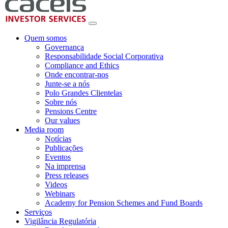
Quem somos
Governança
Responsabilidade Social Corporativa
Compliance and Ethics
Onde encontrar-nos
Junte-se a nós
Polo Grandes Clientelas
Sobre nós
Pensions Centre
Our values
Media room
Notícias
Publicações
Eventos
Na imprensa
Press releases
Videos
Webinars
Academy for Pension Schemes and Fund Boards
Serviços
Vigilância Regulatória