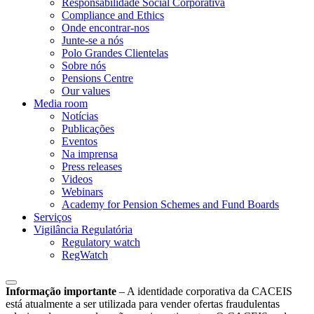
Responsabilidade Social Corporativa
Compliance and Ethics
Onde encontrar-nos
Junte-se a nós
Polo Grandes Clientelas
Sobre nós
Pensions Centre
Our values
Media room
Notícias
Publicações
Eventos
Na imprensa
Press releases
Videos
Webinars
Academy for Pension Schemes and Fund Boards
Serviços
Vigilância Regulatória
Regulatory watch
RegWatch
Informação importante
–
A identidade corporativa da CACEIS
está atualmente a ser utilizada para vender ofertas fraudulentas