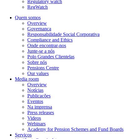
Regulatory watch
RegWatch
Quem somos
Overview
Governança
Responsabilidade Social Corporativa
Compliance and Ethics
Onde encontrar-nos
Junte-se a nós
Polo Grandes Clientelas
Sobre nós
Pensions Centre
Our values
Media room
Overview
Notícias
Publicações
Eventos
Na imprensa
Press releases
Videos
Webinars
Academy for Pension Schemes and Fund Boards
Serviços