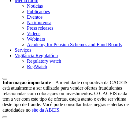
Media room
Notícias
Publicações
Eventos
Na imprensa
Press releases
Videos
Webinars
Academy for Pension Schemes and Fund Boards
Serviços
Vigilância Regulatória
Regulatory watch
RegWatch
Informação importante
–
A identidade corporativa da CACEIS
está atualmente a ser utilizada para vender ofertas fraudulentas
relacionadas com colocações ou investimentos. O CACEIS nada
tem a ver com este tipo de ofertas, esteja atento e evite ser vítima
deste tipo de fraude. Você pode consultar listas negras e alertas de
autoridades no
site da ABEIS
.