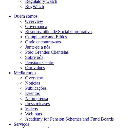
Regulatory watch
RegWatch
Quem somos
Overview
Governança
Responsabilidade Social Corporativa
Compliance and Ethics
Onde encontrar-nos
Junte-se a nós
Polo Grandes Clientelas
Sobre nós
Pensions Centre
Our values
Media room
Overview
Notícias
Publicações
Eventos
Na imprensa
Press releases
Videos
Webinars
Academy for Pension Schemes and Fund Boards
Serviços