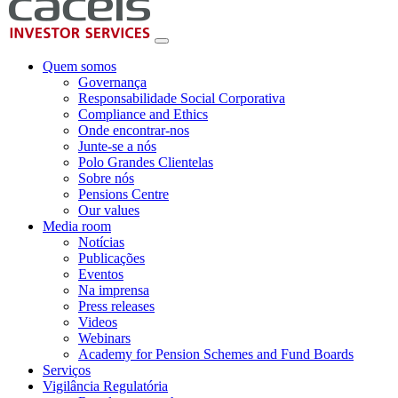
Quem somos
Governança
Responsabilidade Social Corporativa
Compliance and Ethics
Onde encontrar-nos
Junte-se a nós
Polo Grandes Clientelas
Sobre nós
Pensions Centre
Our values
Media room
Notícias
Publicações
Eventos
Na imprensa
Press releases
Videos
Webinars
Academy for Pension Schemes and Fund Boards
Serviços
Vigilância Regulatória