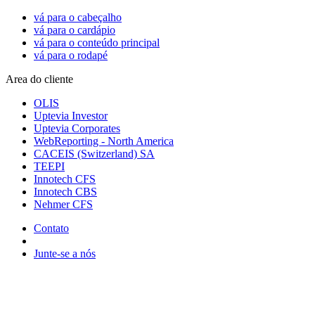
vá para o cabeçalho
vá para o cardápio
vá para o conteúdo principal
vá para o rodapé
Area do cliente
OLIS
Uptevia Investor
Uptevia Corporates
WebReporting - North America
CACEIS (Switzerland) SA
TEEPI
Innotech CFS
Innotech CBS
Nehmer CFS
Contato
Junte-se a nós