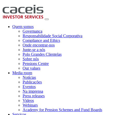
Quem somos
Governança
Responsabilidade Social Corporativa
Compliance and Ethics
Onde encontrar-nos
Junte-se a nós
Polo Grandes Clientelas
Sobre nós
Pensions Centre
Our values
Media room
Notícias
Publicações
Eventos
Na imprensa
Press releases
Videos
Webinars
Academy for Pension Schemes and Fund Boards
Serviços