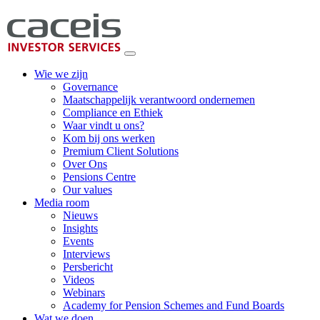
Wie we zijn
Governance
Maatschappelijk verantwoord ondernemen
Compliance en Ethiek
Waar vindt u ons?
Kom bij ons werken
Premium Client Solutions
Over Ons
Pensions Centre
Our values
Media room
Nieuws
Insights
Events
Interviews
Persbericht
Videos
Webinars
Academy for Pension Schemes and Fund Boards
Wat we doen