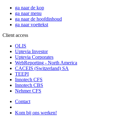
ga naar de kop
ga naar menu
ga naar de hoofdinhoud
ga naar voettekst
Client access
OLIS
Uptevia Investor
Uptevia Corporates
WebReporting - North America
CACEIS (Switzerland) SA
TEEPI
Innotech CFS
Innotech CBS
Nehmer CFS
Contact
Kom bij ons werken!