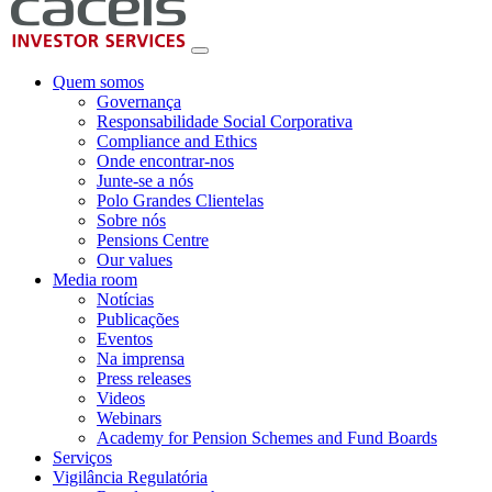
Quem somos
Governança
Responsabilidade Social Corporativa
Compliance and Ethics
Onde encontrar-nos
Junte-se a nós
Polo Grandes Clientelas
Sobre nós
Pensions Centre
Our values
Media room
Notícias
Publicações
Eventos
Na imprensa
Press releases
Videos
Webinars
Academy for Pension Schemes and Fund Boards
Serviços
Vigilância Regulatória