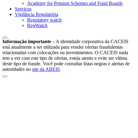
Academy for Pension Schemes and Fund Boards
Serviços
Vigilância Regulatória
Regulatory watch
RegWatch
Informação importante
–
A identidade corporativa da CACEIS
está atualmente a ser utilizada para vender ofertas fraudulentas
relacionadas com colocações ou investimentos. O CACEIS nada
tem a ver com este tipo de ofertas, esteja atento e evite ser vítima
deste tipo de fraude. Você pode consultar listas negras e alertas de
autoridades no
site da ABEIS
.