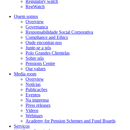
Regulatory watch
RegWatch
Quem somos
Overview
Governança
Responsabilidade Social Corporativa
Compliance and Ethics
Onde encontrar-nos
Junte-se a nós
Polo Grandes Clientelas
Sobre nós
Pensions Centre
Our values
Media room
Overview
Notícias
Publicações
Eventos
Na imprensa
Press releases
Videos
Webinars
Academy for Pension Schemes and Fund Boards
Serviços