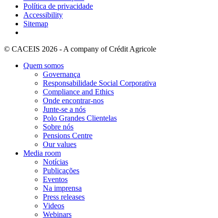
Política de privacidade
Accessibility
Sitemap
© CACEIS 2026 - A company of Crédit Agricole
Quem somos
Governança
Responsabilidade Social Corporativa
Compliance and Ethics
Onde encontrar-nos
Junte-se a nós
Polo Grandes Clientelas
Sobre nós
Pensions Centre
Our values
Media room
Notícias
Publicações
Eventos
Na imprensa
Press releases
Videos
Webinars