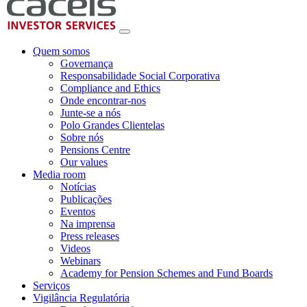
Quem somos
Governança
Responsabilidade Social Corporativa
Compliance and Ethics
Onde encontrar-nos
Junte-se a nós
Polo Grandes Clientelas
Sobre nós
Pensions Centre
Our values
Media room
Notícias
Publicações
Eventos
Na imprensa
Press releases
Videos
Webinars
Academy for Pension Schemes and Fund Boards
Serviços
Vigilância Regulatória