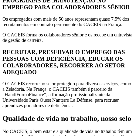
PROGRAMAS DE MANUTENÇÃO NO
EMPREGO PARA COLABORADORES SÊNIOR
Os empregados com mais de 50 anos representam quase 7,5% dos
recrutamentos em contrato permanente do CACEIS na França.
O CACEIS forma os colaboradores sênior e os recebe em entrevista
de gestão de carreira.
RECRUTAR, PRESERVAR O EMPREGO DAS
PESSOAS COM DEFICIÊNCIA, EDUCAR OS
COLABORADORES, RECORRER AO SETOR
ADEQUADO
O CACEIS recorre ao setor protegido para diversos serviços, como
a Zeladoria. Na França, o CACEIS também é parceiro da
"HandiFormaFinance", a formação profissionalizante da
Universidade Paris Ouest Nanterre La Défense, para recrutar
aprendizes portadores de deficiência.
Qualidade de vida no trabalho, nosso selo
No CACEIS, o bem-estar e a qualidade de vida no trabalho têm um