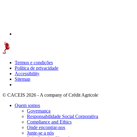
Termos e condições
Política de privacidade
Accessibility
Sitemap
© CACEIS 2026 - A company of Crédit Agricole
Quem somos
Governança
Responsabilidade Social Corporativa
Compliance and Ethics
Onde encontrar-nos
Junte-se a nós