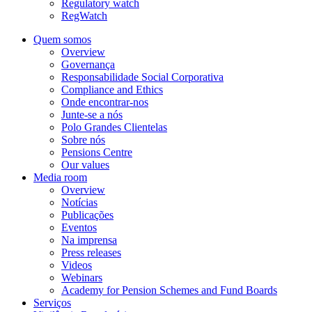
Regulatory watch
RegWatch
Quem somos
Overview
Governança
Responsabilidade Social Corporativa
Compliance and Ethics
Onde encontrar-nos
Junte-se a nós
Polo Grandes Clientelas
Sobre nós
Pensions Centre
Our values
Media room
Overview
Notícias
Publicações
Eventos
Na imprensa
Press releases
Videos
Webinars
Academy for Pension Schemes and Fund Boards
Serviços