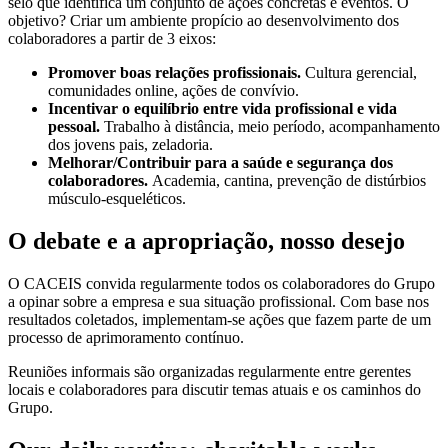
selo que identifica um conjunto de ações concretas e eventos. O
objetivo? Criar um ambiente propício ao desenvolvimento dos
colaboradores a partir de 3 eixos:
Promover boas relações profissionais.
Cultura gerencial,
comunidades online, ações de convívio.
Incentivar o equilíbrio entre vida profissional e vida
pessoal.
Trabalho à distância, meio período, acompanhamento
dos jovens pais, zeladoria.
Melhorar/Contribuir para a saúde e segurança dos
colaboradores.
Academia, cantina, prevenção de distúrbios
músculo-esqueléticos.
O debate e a apropriação, nosso desejo
O CACEIS convida regularmente todos os colaboradores do Grupo
a opinar sobre a empresa e sua situação profissional. Com base nos
resultados coletados, implementam-se ações que fazem parte de um
processo de aprimoramento contínuo.
Reuniões informais são organizadas regularmente entre gerentes
locais e colaboradores para discutir temas atuais e os caminhos do
Grupo.