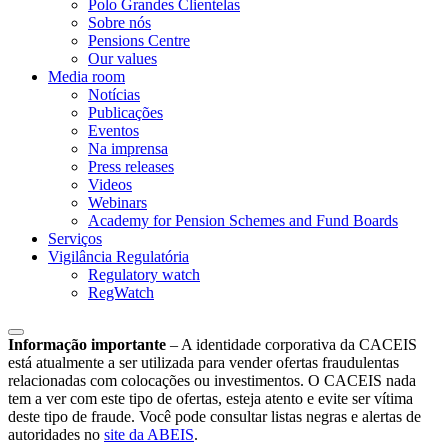
Polo Grandes Clientelas
Sobre nós
Pensions Centre
Our values
Media room
Notícias
Publicações
Eventos
Na imprensa
Press releases
Videos
Webinars
Academy for Pension Schemes and Fund Boards
Serviços
Vigilância Regulatória
Regulatory watch
RegWatch
Informação importante
–
A identidade corporativa da CACEIS
está atualmente a ser utilizada para vender ofertas fraudulentas
relacionadas com colocações ou investimentos. O CACEIS nada
tem a ver com este tipo de ofertas, esteja atento e evite ser vítima
deste tipo de fraude. Você pode consultar listas negras e alertas de
autoridades no
site da ABEIS
.