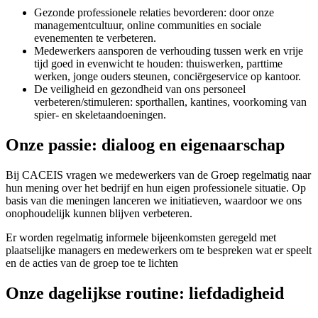
Gezonde professionele relaties bevorderen: door onze
managementcultuur, online communities en sociale
evenementen te verbeteren.
Medewerkers aansporen de verhouding tussen werk en vrije
tijd goed in evenwicht te houden: thuiswerken, parttime
werken, jonge ouders steunen, conciërgeservice op kantoor.
De veiligheid en gezondheid van ons personeel
verbeteren/stimuleren: sporthallen, kantines, voorkoming van
spier- en skeletaandoeningen.
Onze passie: dialoog en eigenaarschap
Bij CACEIS vragen we medewerkers van de Groep regelmatig naar
hun mening over het bedrijf en hun eigen professionele situatie. Op
basis van die meningen lanceren we initiatieven, waardoor we ons
onophoudelijk kunnen blijven verbeteren.
Er worden regelmatig informele bijeenkomsten geregeld met
plaatselijke managers en medewerkers om te bespreken wat er speelt
en de acties van de groep toe te lichten
Onze dagelijkse routine: liefdadigheid