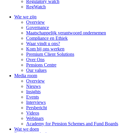
Regulatory watch
RegWatch
Wie we zijn
Overview
Governance
Maatschappelijk verantwoord ondernemen
Compliance en Ethiek
Waar vindt u ons?
Kom bij ons werken
Premium Client Solutions
Over Ons
Pensions Centre
Our values
Media room
Overview
Nieuws
Insights
Events
Interviews
Persbericht
Videos
Webinars
Academy for Pension Schemes and Fund Boards
Wat we doen