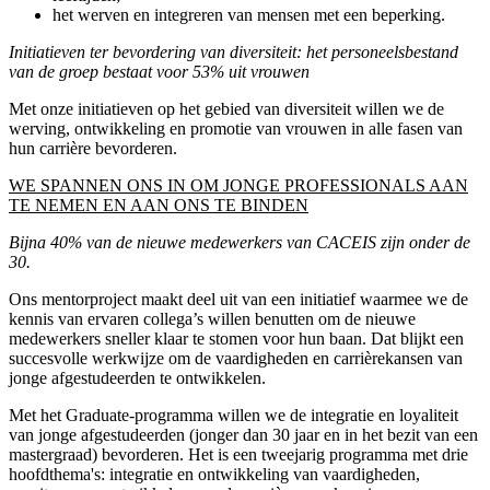
het werven en integreren van mensen met een beperking.
Initiatieven ter bevordering van diversiteit: het personeelsbestand
van de groep bestaat voor 53% uit vrouwen
Met onze initiatieven op het gebied van diversiteit willen we de
werving, ontwikkeling en promotie van vrouwen in alle fasen van
hun carrière bevorderen.
WE SPANNEN ONS IN OM JONGE PROFESSIONALS AAN
TE NEMEN EN AAN ONS TE BINDEN
Bijna 40% van de nieuwe medewerkers van CACEIS zijn onder de
30.
Ons mentorproject maakt deel uit van een initiatief waarmee we de
kennis van ervaren collega’s willen benutten om de nieuwe
medewerkers sneller klaar te stomen voor hun baan. Dat blijkt een
succesvolle werkwijze om de vaardigheden en carrièrekansen van
jonge afgestudeerden te ontwikkelen.
Met het Graduate-programma willen we de integratie en loyaliteit
van jonge afgestudeerden (jonger dan 30 jaar en in het bezit van een
mastergraad) bevorderen. Het is een tweejarig programma met drie
hoofdthema's: integratie en ontwikkeling van vaardigheden,