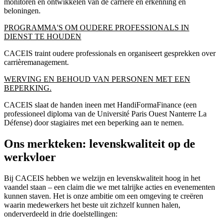
monitoren en ontwikkelen van de carrière en erkenning en
beloningen.
PROGRAMMA'S OM OUDERE PROFESSIONALS IN
DIENST TE HOUDEN
CACEIS traint oudere professionals en organiseert gesprekken over
carrièremanagement.
WERVING EN BEHOUD VAN PERSONEN MET EEN
BEPERKING.
CACEIS slaat de handen ineen met HandiFormaFinance (een
professioneel diploma van de Université Paris Ouest Nanterre La
Défense) door stagiaires met een beperking aan te nemen.
Ons merkteken: levenskwaliteit op de
werkvloer
Bij CACEIS hebben we welzijn en levenskwaliteit hoog in het
vaandel staan – een claim die we met talrijke acties en evenementen
kunnen staven. Het is onze ambitie om een omgeving te creëren
waarin medewerkers het beste uit zichzelf kunnen halen,
onderverdeeld in drie doelstellingen: