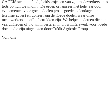
CACEIS steunt liefdadigheidsprojecten van zijn medewerkers en is
trots op hun toewijding. De groep organiseert het hele jaar door
evenementen voor goede doelen (zoals goededoelendagen en
televisie-acties) en doneert aan de goede doelen waar onze
medewerkers actief bij betrokken zijn. We helpen iedereen die hun
vaardigheden of tijd wil investeren in vrijwilligerswerk voor goede
doelen die zijn uitgekozen door Crédit Agricole Group.
Volg ons