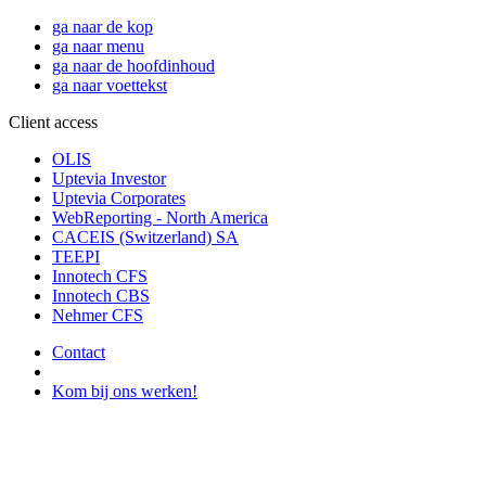
ga naar de kop
ga naar menu
ga naar de hoofdinhoud
ga naar voettekst
Client access
OLIS
Uptevia Investor
Uptevia Corporates
WebReporting - North America
CACEIS (Switzerland) SA
TEEPI
Innotech CFS
Innotech CBS
Nehmer CFS
Contact
Kom bij ons werken!