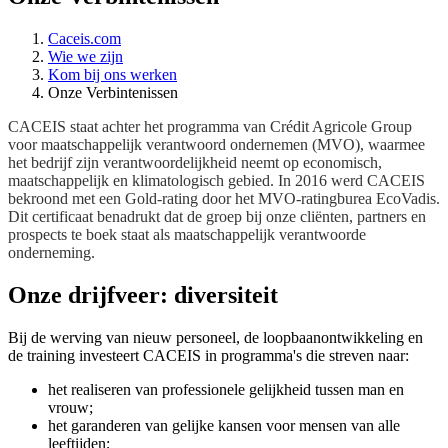
Caceis.com
Wie we zijn
Kom bij ons werken
Onze Verbintenissen
CACEIS staat achter het programma van Crédit Agricole Group
voor maatschappelijk verantwoord ondernemen (MVO), waarmee
het bedrijf zijn verantwoordelijkheid neemt op economisch,
maatschappelijk en klimatologisch gebied. In 2016 werd CACEIS
bekroond met een Gold-rating door het MVO-ratingburea EcoVadis.
Dit certificaat benadrukt dat de groep bij onze cliënten, partners en
prospects te boek staat als maatschappelijk verantwoorde
onderneming.
Onze drijfveer: diversiteit
Bij de werving van nieuw personeel, de loopbaanontwikkeling en
de training investeert CACEIS in programma's die streven naar:
het realiseren van professionele gelijkheid tussen man en
vrouw;
het garanderen van gelijke kansen voor mensen van alle
leeftijden;