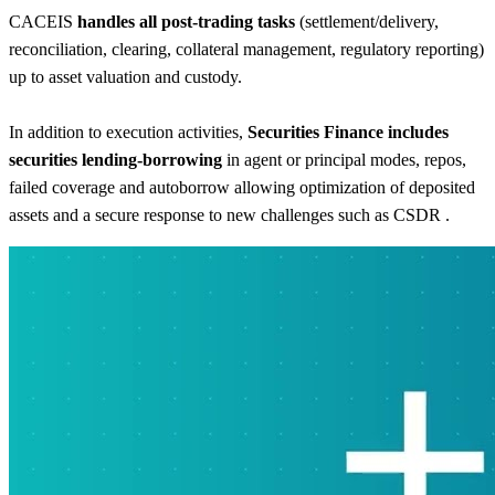
CACEIS
handles all post-trading tasks
(settlement/delivery,
reconciliation, clearing, collateral management, regulatory reporting)
up to asset valuation and custody.
In addition to execution activities,
Securities Finance includes
securities lending-borrowing
in agent or principal modes, repos,
failed coverage and autoborrow allowing optimization of deposited
assets and a secure response to new challenges such as CSDR .