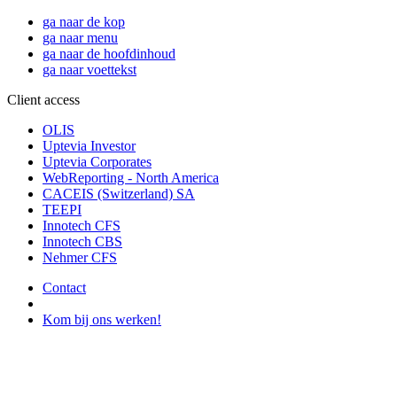
ga naar de kop
ga naar menu
ga naar de hoofdinhoud
ga naar voettekst
Client access
OLIS
Uptevia Investor
Uptevia Corporates
WebReporting - North America
CACEIS (Switzerland) SA
TEEPI
Innotech CFS
Innotech CBS
Nehmer CFS
Contact
Kom bij ons werken!