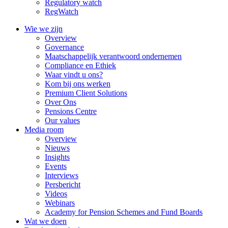
Regulatory watch
RegWatch
Wie we zijn
Overview
Governance
Maatschappelijk verantwoord ondernemen
Compliance en Ethiek
Waar vindt u ons?
Kom bij ons werken
Premium Client Solutions
Over Ons
Pensions Centre
Our values
Media room
Overview
Nieuws
Insights
Events
Interviews
Persbericht
Videos
Webinars
Academy for Pension Schemes and Fund Boards
Wat we doen