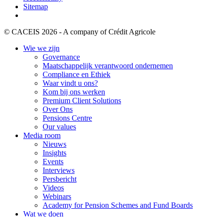
Sitemap
© CACEIS 2026 - A company of Crédit Agricole
Wie we zijn
Governance
Maatschappelijk verantwoord ondernemen
Compliance en Ethiek
Waar vindt u ons?
Kom bij ons werken
Premium Client Solutions
Over Ons
Pensions Centre
Our values
Media room
Nieuws
Insights
Events
Interviews
Persbericht
Videos
Webinars
Academy for Pension Schemes and Fund Boards
Wat we doen