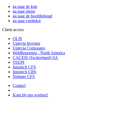
ga naar de kop
ga naar menu
ga naar de hoofdinhoud
ga naar voettekst
Client access
OLIS
Uptevia Investor
Uptevia Corporates
WebReporting - North America
CACEIS (Switzerland) SA
TEEPI
Innotech CFS
Innotech CBS
Nehmer CFS
Contact
Kom bij ons werken!