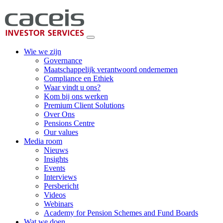
Wie we zijn
Governance
Maatschappelijk verantwoord ondernemen
Compliance en Ethiek
Waar vindt u ons?
Kom bij ons werken
Premium Client Solutions
Over Ons
Pensions Centre
Our values
Media room
Nieuws
Insights
Events
Interviews
Persbericht
Videos
Webinars
Academy for Pension Schemes and Fund Boards
Wat we doen