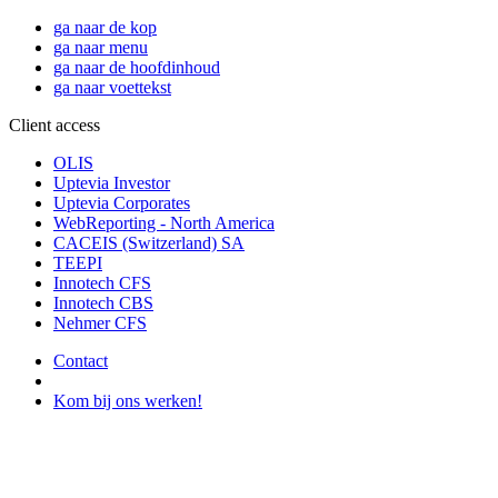
ga naar de kop
ga naar menu
ga naar de hoofdinhoud
ga naar voettekst
Client access
OLIS
Uptevia Investor
Uptevia Corporates
WebReporting - North America
CACEIS (Switzerland) SA
TEEPI
Innotech CFS
Innotech CBS
Nehmer CFS
Contact
Kom bij ons werken!