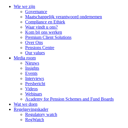
Wie we zijn
Governance
Maatschappelijk verantwoord ondernemen
Compliance en Ethiek
Waar vindt u ons?
Kom bij ons werken
Premium Client Solutions
Over Ons
Pensions Centre
Our values
Media room
Nieuws
Insights
Events
Interviews
Persbericht
Videos
Webinars
Academy for Pension Schemes and Fund Boards
Wat we doen
Regelgevingskader
Regulatory watch
RegWatch