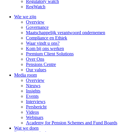
Regulatory watch
RegWatch
Wie we zijn
Overview
Governance
Maatschappelijk verantwoord ondernemen
Compliance en Ethiek
Waar vindt u ons?
Kom bij ons werken
Premium Client Solutions
Over Ons
Pensions Centre
Our values
Media room
Overview
Nieuws
Insights
Events
Interviews
Persbericht
Videos
Webinars
Academy for Pension Schemes and Fund Boards
Wat we doen