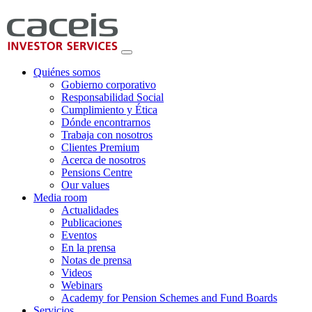
Quiénes somos
Gobierno corporativo
Responsabilidad Social
Cumplimiento y Ética
Dónde encontrarnos
Trabaja con nosotros
Clientes Premium
Acerca de nosotros
Pensions Centre
Our values
Media room
Actualidades
Publicaciones
Eventos
En la prensa
Notas de prensa
Videos
Webinars
Academy for Pension Schemes and Fund Boards
Servicios