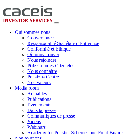
Qui sommes-nous
Gouvernance
Responsabilité Sociétale d'Entreprise
Conformité et Ethique
Où nous trouver
Nous rejoindre
Pôle Grandes Clientèles
Nous connaître
Pensions Centre
Nos valeurs
Media room
Actualités
Publications
Evénements
Dans la presse
Communiqués de presse
Videos
Webinars
Academy for Pension Schemes and Fund Boards
Nos solutions