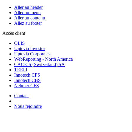
Aller au header
Aller au menu
Aller au contenu
Allez au footer
Accès client
OLIS
Uptevia Investor
Uptevia Corporates
WebReporting - North America
CACEIS (Switzerland) SA
TEEPI
Innotech CFS
Innotech CBS
Nehmer CFS
Contact
Nous rejoindre