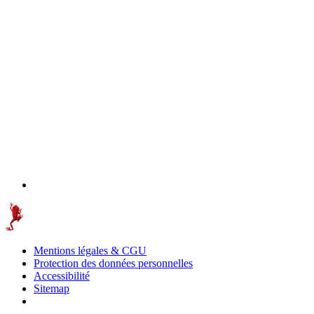
Mentions légales & CGU
Protection des données personnelles
Accessibilité
Sitemap