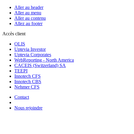
Aller au header
Aller au menu
Aller au contenu
Allez au footer
Accès client
OLIS
Uptevia Investor
Uptevia Corporates
WebReporting - North America
CACEIS (Switzerland) SA
TEEPI
Innotech CFS
Innotech CBS
Nehmer CFS
Contact
Nous rejoindre