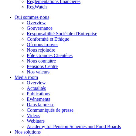
Réglementations financières
RegWatch
Qui sommes-nous
Overview
Gouvernance
Responsabilité Sociétale d'Entreprise
Conformité et Ethique
Où nous trouver
Nous rejoindre
Pôle Grandes Clientèles
Nous connaître
Pensions Centre
Nos valeurs
Media room
Overview
Actualités
Publications
Evénements
Dans la presse
Communiqués de presse
Videos
Webinars
Academy for Pension Schemes and Fund Boards
Nos solutions