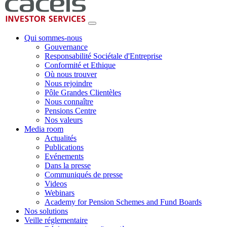
Qui sommes-nous
Gouvernance
Responsabilité Sociétale d'Entreprise
Conformité et Ethique
Où nous trouver
Nous rejoindre
Pôle Grandes Clientèles
Nous connaître
Pensions Centre
Nos valeurs
Media room
Actualités
Publications
Evénements
Dans la presse
Communiqués de presse
Videos
Webinars
Academy for Pension Schemes and Fund Boards
Nos solutions
Veille réglementaire