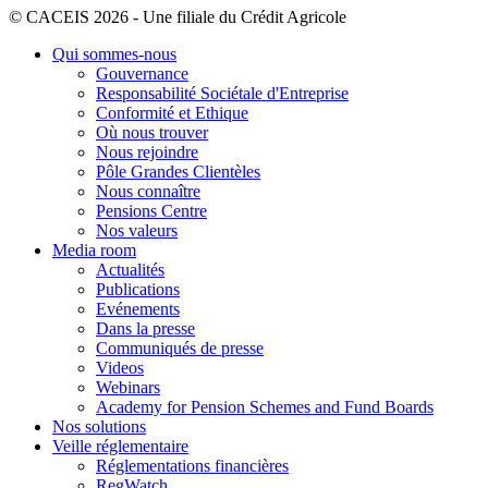
© CACEIS 2026 - Une filiale du Crédit Agricole
Qui sommes-nous
Gouvernance
Responsabilité Sociétale d'Entreprise
Conformité et Ethique
Où nous trouver
Nous rejoindre
Pôle Grandes Clientèles
Nous connaître
Pensions Centre
Nos valeurs
Media room
Actualités
Publications
Evénements
Dans la presse
Communiqués de presse
Videos
Webinars
Academy for Pension Schemes and Fund Boards
Nos solutions
Veille réglementaire
Réglementations financières
RegWatch