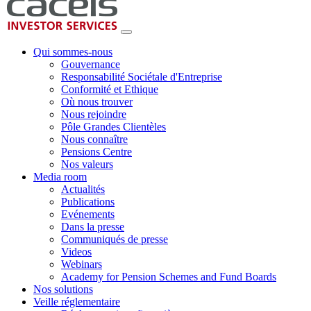
Qui sommes-nous
Gouvernance
Responsabilité Sociétale d'Entreprise
Conformité et Ethique
Où nous trouver
Nous rejoindre
Pôle Grandes Clientèles
Nous connaître
Pensions Centre
Nos valeurs
Media room
Actualités
Publications
Evénements
Dans la presse
Communiqués de presse
Videos
Webinars
Academy for Pension Schemes and Fund Boards
Nos solutions
Veille réglementaire