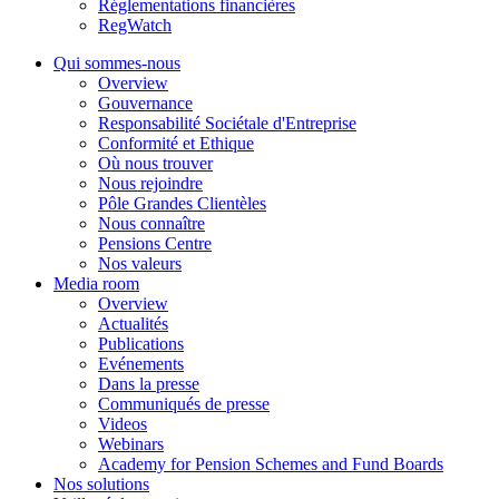
Réglementations financières
RegWatch
Qui sommes-nous
Overview
Gouvernance
Responsabilité Sociétale d'Entreprise
Conformité et Ethique
Où nous trouver
Nous rejoindre
Pôle Grandes Clientèles
Nous connaître
Pensions Centre
Nos valeurs
Media room
Overview
Actualités
Publications
Evénements
Dans la presse
Communiqués de presse
Videos
Webinars
Academy for Pension Schemes and Fund Boards
Nos solutions