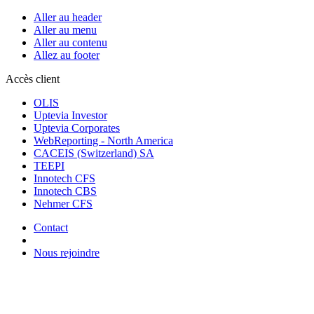
Aller au header
Aller au menu
Aller au contenu
Allez au footer
Accès client
OLIS
Uptevia Investor
Uptevia Corporates
WebReporting - North America
CACEIS (Switzerland) SA
TEEPI
Innotech CFS
Innotech CBS
Nehmer CFS
Contact
Nous rejoindre