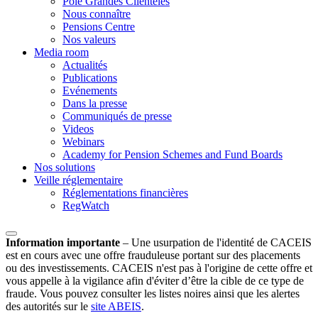
Pôle Grandes Clientèles
Nous connaître
Pensions Centre
Nos valeurs
Media room
Actualités
Publications
Evénements
Dans la presse
Communiqués de presse
Videos
Webinars
Academy for Pension Schemes and Fund Boards
Nos solutions
Veille réglementaire
Réglementations financières
RegWatch
Information importante
–
Une usurpation de l'identité de CACEIS
est en cours avec une offre frauduleuse portant sur des placements
ou des investissements. CACEIS n'est pas à l'origine de cette offre et
vous appelle à la vigilance afin d'éviter d’être la cible de ce type de
fraude. Vous pouvez consulter les listes noires ainsi que les alertes
des autorités sur le
site ABEIS
.