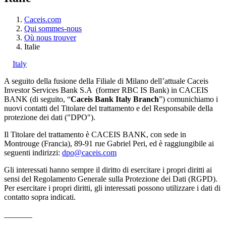
Caceis.com
Qui sommes-nous
Où nous trouver
Italie
Italy
A seguito della fusione
della Filiale di Milano dell’attuale Caceis
Investor Services Bank S.A (former RBC IS Bank) in CACEIS
BANK (di seguito, “
Caceis Bank Italy Branch
”) comunichiamo i
nuovi contatti del Titolare del trattamento e del Responsabile della
protezione dei dati ("DPO").
Il Titolare del trattamento è CACEIS BANK, con sede in
Montrouge (Francia), 89-91 rue Gabriel Peri, ed è raggiungibile ai
seguenti indirizzi:
dpo@caceis.com
Gli interessati hanno sempre il diritto di esercitare i propri diritti ai
sensi del Regolamento Generale sulla Protezione dei Dati (RGPD).
Per esercitare i propri diritti, gli interessati possono utilizzare i dati di
contatto sopra indicati.
_______