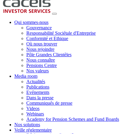
Qui sommes-nous
Gouvernance
Responsabilité Sociétale d'Entreprise
Conformité et Ethique
Où nous trouver
Nous rejoindre
Pôle Grandes Clientèles
Nous connaître
Pensions Centre
Nos valeurs
Media room
Actualités
Publications
Evénements
Dans la presse
Communiqués de presse
Videos
Webinars
Academy for Pension Schemes and Fund Boards
Nos solutions
Veille réglementaire