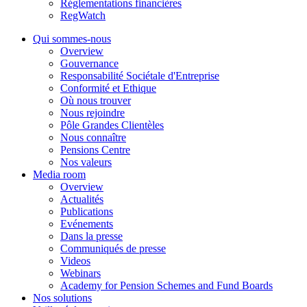
Réglementations financières
RegWatch
Qui sommes-nous
Overview
Gouvernance
Responsabilité Sociétale d'Entreprise
Conformité et Ethique
Où nous trouver
Nous rejoindre
Pôle Grandes Clientèles
Nous connaître
Pensions Centre
Nos valeurs
Media room
Overview
Actualités
Publications
Evénements
Dans la presse
Communiqués de presse
Videos
Webinars
Academy for Pension Schemes and Fund Boards
Nos solutions