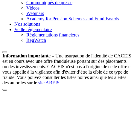
Communiqués de presse
Videos
Webinars
Academy for Pension Schemes and Fund Boards
Nos solutions
Veille réglementaire
Réglementations financières
RegWatch
Information importante
–
Une usurpation de l'identité de CACEIS
est en cours avec une offre frauduleuse portant sur des placements
ou des investissements. CACEIS n'est pas à l'origine de cette offre et
vous appelle à la vigilance afin d'éviter d’être la cible de ce type de
fraude. Vous pouvez consulter les listes noires ainsi que les alertes
des autorités sur le
site ABEIS
.