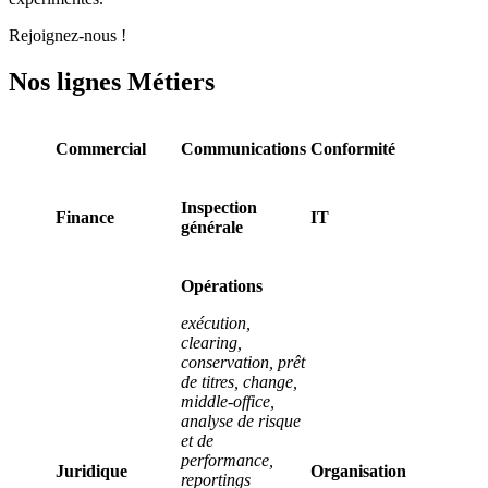
Rejoignez-nous !
Nos lignes Métiers
Commercial
Communications
Conformité
Inspection
Finance
IT
générale
Opérations
exécution,
clearing,
conservation, prêt
de titres, change,
middle-office,
analyse de risque
et de
performance,
Juridique
Organisation
reportings