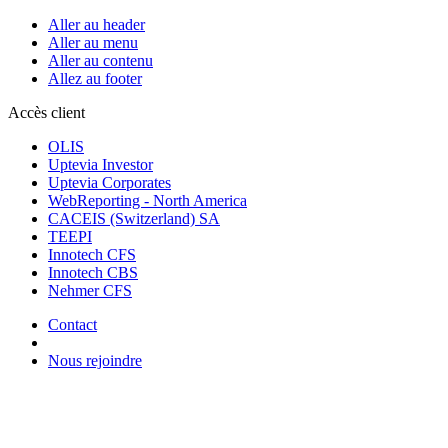
Aller au header
Aller au menu
Aller au contenu
Allez au footer
Accès client
OLIS
Uptevia Investor
Uptevia Corporates
WebReporting - North America
CACEIS (Switzerland) SA
TEEPI
Innotech CFS
Innotech CBS
Nehmer CFS
Contact
Nous rejoindre