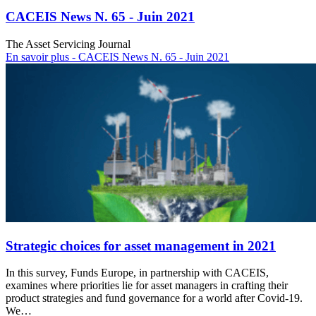
CACEIS News N. 65 - Juin 2021
The Asset Servicing Journal
En savoir plus
- CACEIS News N. 65 - Juin 2021
Strategic choices for asset management in 2021
In this survey, Funds Europe, in partnership with CACEIS,
examines where priorities lie for asset managers in crafting their
product strategies and fund governance for a world after Covid-19.
We…