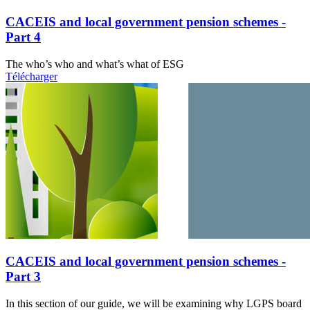
CACEIS and local government pension schemes -
Part 4
The who’s who and what’s what of ESG
Télécharger
CACEIS and local government pension schemes -
Part 3
In this section of our guide, we will be examining why LGPS board