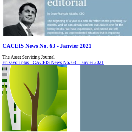
CACEIS News No. 63 - Janvier 2021
The Asset Servicing Journal
En savoir plus
- CACEIS News No. 63 - Janvier 2021