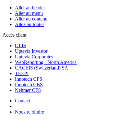
Aller au header
Aller au menu
Aller au contenu
Allez au footer
Accès client
OLIS
Uptevia Investor
Uptevia Corporates
WebReporting - North America
CACEIS (Switzerland) SA
TEEPI
Innotech CFS
Innotech CBS
Nehmer CFS
Contact
Nous rejoindre