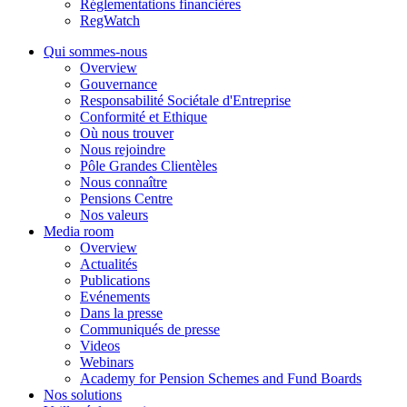
Réglementations financières
RegWatch
Qui sommes-nous
Overview
Gouvernance
Responsabilité Sociétale d'Entreprise
Conformité et Ethique
Où nous trouver
Nous rejoindre
Pôle Grandes Clientèles
Nous connaître
Pensions Centre
Nos valeurs
Media room
Overview
Actualités
Publications
Evénements
Dans la presse
Communiqués de presse
Videos
Webinars
Academy for Pension Schemes and Fund Boards
Nos solutions