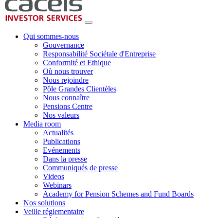
Qui sommes-nous
Gouvernance
Responsabilité Sociétale d'Entreprise
Conformité et Ethique
Où nous trouver
Nous rejoindre
Pôle Grandes Clientèles
Nous connaître
Pensions Centre
Nos valeurs
Media room
Actualités
Publications
Evénements
Dans la presse
Communiqués de presse
Videos
Webinars
Academy for Pension Schemes and Fund Boards
Nos solutions
Veille réglementaire