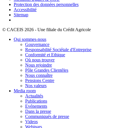
Protection des données personnelles
Accessibilité
Sitemap
© CACEIS 2026 - Une filiale du Crédit Agricole
Qui sommes-nous
Gouvernance
Responsabilité Sociétale d'Entreprise
Conformité et Ethique
Où nous trouver
Nous rejoindre
Pôle Grandes Clientèles
Nous connaître
Pensions Centre
Nos valeurs
Media room
Actualités
Publications
Evénements
Dans la presse
Communiqués de presse
Videos
Webinars