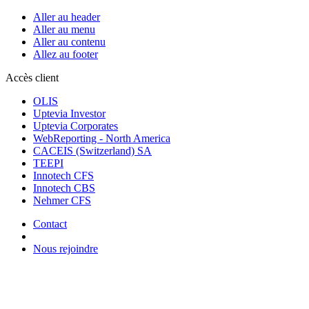
Aller au header
Aller au menu
Aller au contenu
Allez au footer
Accès client
OLIS
Uptevia Investor
Uptevia Corporates
WebReporting - North America
CACEIS (Switzerland) SA
TEEPI
Innotech CFS
Innotech CBS
Nehmer CFS
Contact
Nous rejoindre