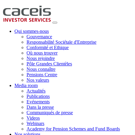
Qui sommes-nous
Gouvernance
Responsabilité Sociétale d'Entreprise
Conformité et Ethique
Où nous trouver
Nous rejoindre
Pôle Grandes Clientèles
Nous connaître
Pensions Centre
Nos valeurs
Media room
Actualités
Publications
Evénements
Dans la presse
Communiqués de presse
Videos
Webinars
Academy for Pension Schemes and Fund Boards
Nos solutions