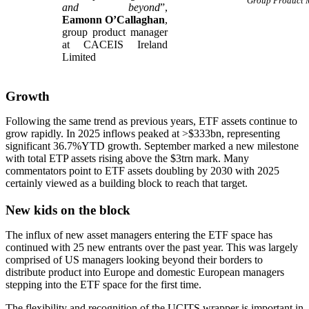
Group Product 
and beyond
”,
Eamonn O’Callaghan
,
group product manager
at CACEIS Ireland
Limited
Growth
Following the same trend as previous years, ETF assets continue to
grow rapidly. In 2025 inflows peaked at >$333bn, representing
significant 36.7%YTD growth. September marked a new milestone
with total ETP assets rising above the $3trn mark. Many
commentators point to ETF assets doubling by 2030 with 2025
certainly viewed as a building block to reach that target.
New kids on the block
The influx of new asset managers entering the ETF space has
continued with 25 new entrants over the past year. This was largely
comprised of US managers looking beyond their borders to
distribute product into Europe and domestic European managers
stepping into the ETF space for the first time.
The flexibility and recognition of the UCITS wrapper is important in