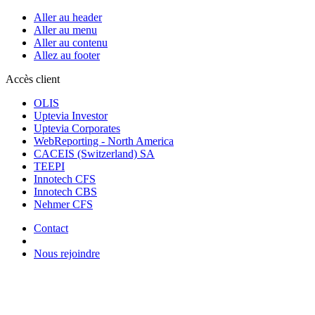
Aller au header
Aller au menu
Aller au contenu
Allez au footer
Accès client
OLIS
Uptevia Investor
Uptevia Corporates
WebReporting - North America
CACEIS (Switzerland) SA
TEEPI
Innotech CFS
Innotech CBS
Nehmer CFS
Contact
Nous rejoindre