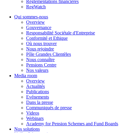
Réglementations financières
RegWatch
Qui sommes-nous
Overview
Gouvernance
Responsabilité Sociétale d'Entreprise
Conformité et Ethique
Où nous trouver
Nous rejoindre
Pôle Grandes Clientèles
Nous connaître
Pensions Centre
Nos valeurs
Media room
Overview
Actualités
Publications
Evénements
Dans la presse
Communiqués de presse
Videos
Webinars
Academy for Pension Schemes and Fund Boards
Nos solutions