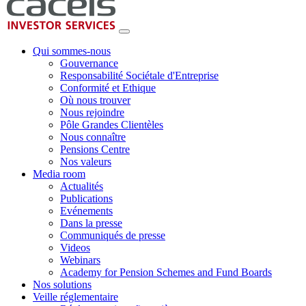
Qui sommes-nous
Gouvernance
Responsabilité Sociétale d'Entreprise
Conformité et Ethique
Où nous trouver
Nous rejoindre
Pôle Grandes Clientèles
Nous connaître
Pensions Centre
Nos valeurs
Media room
Actualités
Publications
Evénements
Dans la presse
Communiqués de presse
Videos
Webinars
Academy for Pension Schemes and Fund Boards
Nos solutions
Veille réglementaire