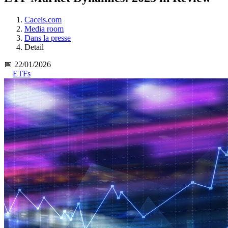
Caceis.com
Media room
Dans la presse
Detail
📅 22/01/2026
ETFs