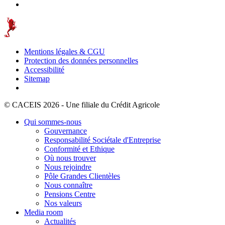
Mentions légales & CGU
Protection des données personnelles
Accessibilité
Sitemap
© CACEIS 2026 - Une filiale du Crédit Agricole
Qui sommes-nous
Gouvernance
Responsabilité Sociétale d'Entreprise
Conformité et Ethique
Où nous trouver
Nous rejoindre
Pôle Grandes Clientèles
Nous connaître
Pensions Centre
Nos valeurs
Media room
Actualités