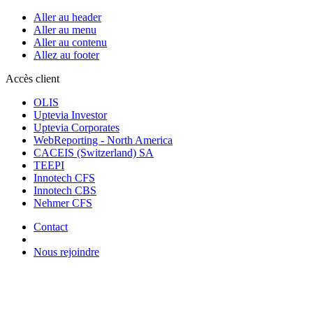
Aller au header
Aller au menu
Aller au contenu
Allez au footer
Accès client
OLIS
Uptevia Investor
Uptevia Corporates
WebReporting - North America
CACEIS (Switzerland) SA
TEEPI
Innotech CFS
Innotech CBS
Nehmer CFS
Contact
Nous rejoindre