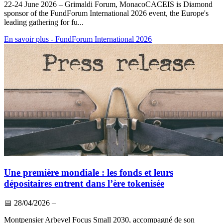
22-24 June 2026 – Grimaldi Forum, MonacoCACEIS is Diamond
sponsor of the FundForum International 2026 event, the Europe's
leading gathering for fu...
En savoir plus
- FundForum International 2026
Une première mondiale : les fonds et leurs
dépositaires entrent dans l’ère tokenisée
📅
28/04/2026
–
Montpensier Arbevel Focus Small 2030, accompagné de son