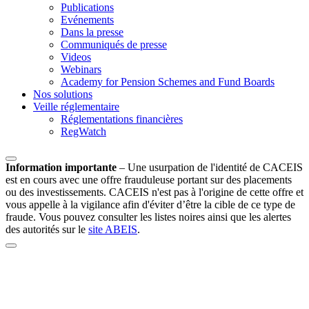
Publications
Evénements
Dans la presse
Communiqués de presse
Videos
Webinars
Academy for Pension Schemes and Fund Boards
Nos solutions
Veille réglementaire
Réglementations financières
RegWatch
Information importante
–
Une usurpation de l'identité de CACEIS
est en cours avec une offre frauduleuse portant sur des placements
ou des investissements. CACEIS n'est pas à l'origine de cette offre et
vous appelle à la vigilance afin d'éviter d’être la cible de ce type de
fraude. Vous pouvez consulter les listes noires ainsi que les alertes
des autorités sur le
site ABEIS
.