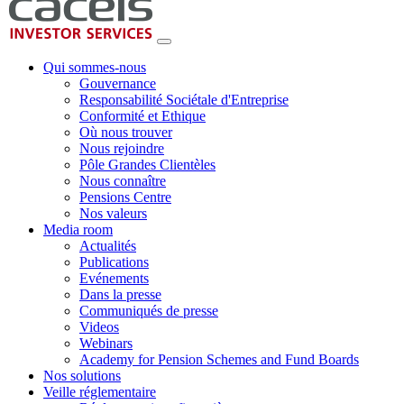
Qui sommes-nous
Gouvernance
Responsabilité Sociétale d'Entreprise
Conformité et Ethique
Où nous trouver
Nous rejoindre
Pôle Grandes Clientèles
Nous connaître
Pensions Centre
Nos valeurs
Media room
Actualités
Publications
Evénements
Dans la presse
Communiqués de presse
Videos
Webinars
Academy for Pension Schemes and Fund Boards
Nos solutions
Veille réglementaire