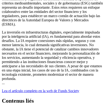
criterios medioambientales, sociales y de gobernanza (ESG) también
representa un desafío importante. Estos retos requieren un enfoque
colaborativo entre las entidades del sector financiero y los
reguladores, para establecer un marco común de actuación bajo las
directrices de la Autoridad Europea de Valores y Mercados
(ESMA).
La inversión en infraestructuras digitales, especialmente impulsada
por la inteligencia artificial (IA), es fundamental para abordar estos
desafíos. La IA requiere conexiones más rápidas, seguras y con
menor latencia, lo cual demanda significativas inversiones. No
obstante, la IA tiene el potencial de catalizar cambios innovadores
necesarios en el sector financiero, mejorando la personalización de
los servicios, aumentando la seguridad y eficiencia operativa, y
permitiendo a las instituciones financieras conocer mejor y
anticiparse a las necesidades de sus clientes. A pesar de que estamos
en una etapa inicial, los casos de uso de la IA, combinados con la
tecnología existente, prometen modernizar el sector de manera
profunda.
...
Lea el artículo completo en la web de Funds Society
Contenus liés