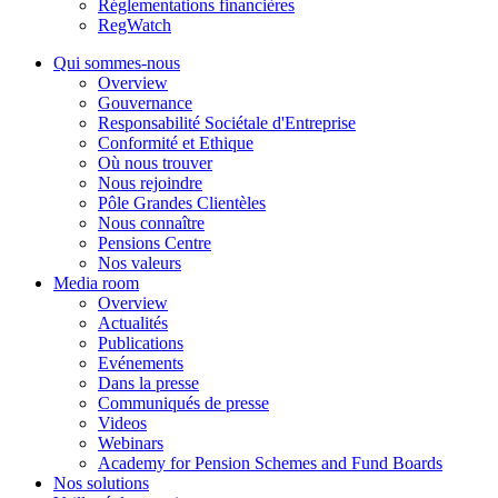
Réglementations financières
RegWatch
Qui sommes-nous
Overview
Gouvernance
Responsabilité Sociétale d'Entreprise
Conformité et Ethique
Où nous trouver
Nous rejoindre
Pôle Grandes Clientèles
Nous connaître
Pensions Centre
Nos valeurs
Media room
Overview
Actualités
Publications
Evénements
Dans la presse
Communiqués de presse
Videos
Webinars
Academy for Pension Schemes and Fund Boards
Nos solutions