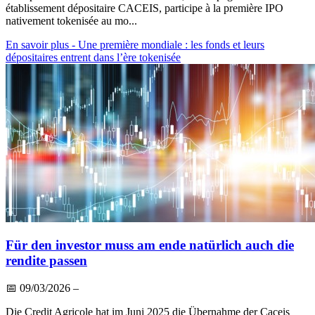
établissement dépositaire CACEIS, participe à la première IPO
nativement tokenisée au mo...
En savoir plus
- Une première mondiale : les fonds et leurs
dépositaires entrent dans l’ère tokenisée
Für den investor muss am ende natürlich auch die
rendite passen
📅
09/03/2026
–
Die Credit Agricole hat im Juni 2025 die Übernahme der Caceis