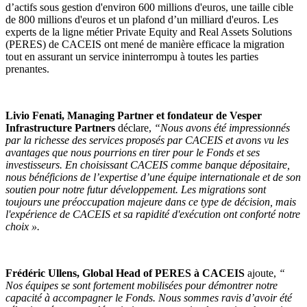
d’actifs sous gestion d'environ 600 millions d'euros, une taille cible
de 800 millions d'euros et un plafond d’un milliard d'euros. Les
experts de la ligne métier Private Equity and Real Assets Solutions
(PERES) de CACEIS ont mené de manière efficace la migration
tout en assurant un service ininterrompu à toutes les parties
prenantes.
Livio Fenati, Managing Partner et fondateur de Vesper
Infrastructure Partners
déclare,
“Nous avons été impressionnés
par la richesse des services proposés par CACEIS et avons vu les
avantages que nous pourrions en tirer pour le Fonds et ses
investisseurs. En choisissant CACEIS comme banque dépositaire,
nous bénéficions de l’expertise d’une équipe internationale et de son
soutien pour notre futur développement. Les migrations sont
toujours une préoccupation majeure dans ce type de décision, mais
l'expérience de CACEIS et sa rapidité d'exécution ont conforté notre
choix ».
Frédéric Ullens, Global Head of PERES à CACEIS
ajoute,
“
Nos équipes se sont fortement mobilisées pour démontrer notre
capacité à accompagner le Fonds. Nous sommes ravis d’avoir été