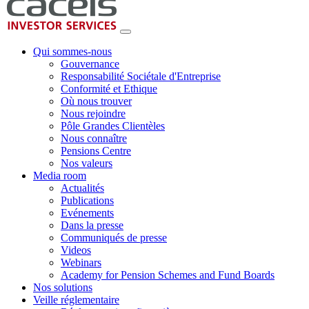
Qui sommes-nous
Gouvernance
Responsabilité Sociétale d'Entreprise
Conformité et Ethique
Où nous trouver
Nous rejoindre
Pôle Grandes Clientèles
Nous connaître
Pensions Centre
Nos valeurs
Media room
Actualités
Publications
Evénements
Dans la presse
Communiqués de presse
Videos
Webinars
Academy for Pension Schemes and Fund Boards
Nos solutions
Veille réglementaire