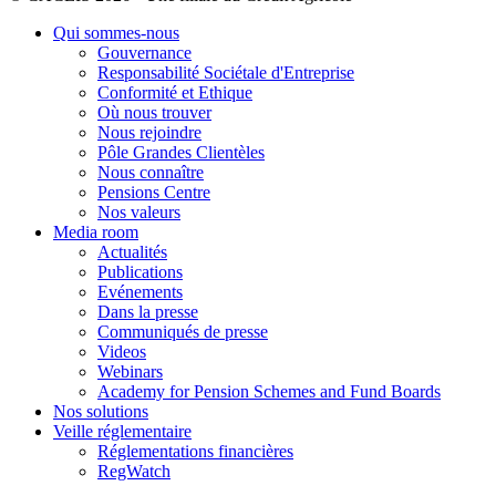
Qui sommes-nous
Gouvernance
Responsabilité Sociétale d'Entreprise
Conformité et Ethique
Où nous trouver
Nous rejoindre
Pôle Grandes Clientèles
Nous connaître
Pensions Centre
Nos valeurs
Media room
Actualités
Publications
Evénements
Dans la presse
Communiqués de presse
Videos
Webinars
Academy for Pension Schemes and Fund Boards
Nos solutions
Veille réglementaire
Réglementations financières
RegWatch