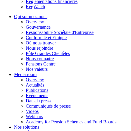
Réglementations financières
RegWatch
Qui sommes-nous
Overview
Gouvernance
Responsabilité Sociétale d'Entreprise
Conformité et Ethique
Où nous trouver
Nous rejoindre
Pôle Grandes Clientèles
Nous connaître
Pensions Centre
Nos valeurs
Media room
Overview
Actualités
Publications
Evénements
Dans la presse
Communiqués de presse
Videos
Webinars
Academy for Pension Schemes and Fund Boards
Nos solutions