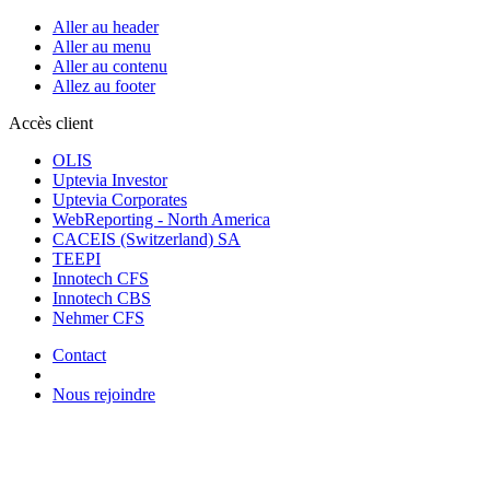
Aller au header
Aller au menu
Aller au contenu
Allez au footer
Accès client
OLIS
Uptevia Investor
Uptevia Corporates
WebReporting - North America
CACEIS (Switzerland) SA
TEEPI
Innotech CFS
Innotech CBS
Nehmer CFS
Contact
Nous rejoindre