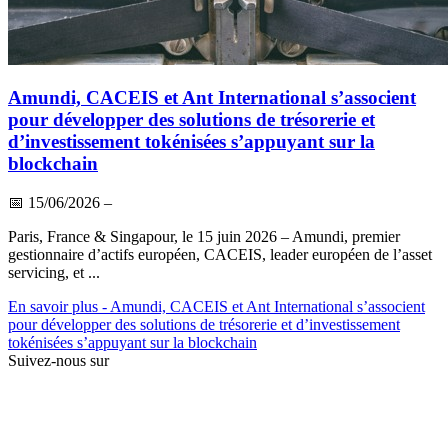
Amundi, CACEIS et Ant International s’associent
pour développer des solutions de trésorerie et
d’investissement tokénisées s’appuyant sur la
blockchain
📅
15/06/2026
–
Paris, France & Singapour, le 15 juin 2026 – Amundi, premier
gestionnaire d’actifs européen, CACEIS, leader européen de l’asset
servicing, et ...
En savoir plus
- Amundi, CACEIS et Ant International s’associent
pour développer des solutions de trésorerie et d’investissement
tokénisées s’appuyant sur la blockchain
Suivez-nous sur