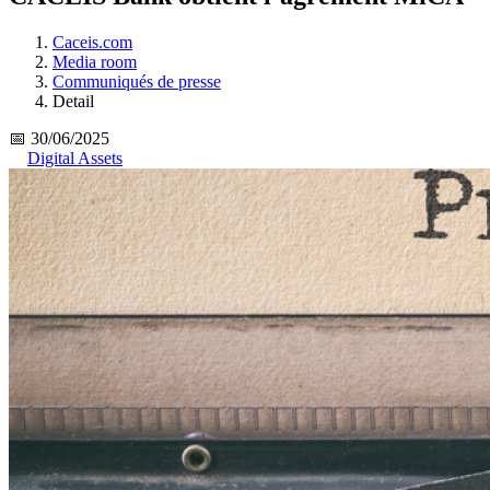
Caceis.com
Media room
Communiqués de presse
Detail
📅 30/06/2025
Digital Assets