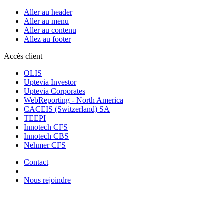
Aller au header
Aller au menu
Aller au contenu
Allez au footer
Accès client
OLIS
Uptevia Investor
Uptevia Corporates
WebReporting - North America
CACEIS (Switzerland) SA
TEEPI
Innotech CFS
Innotech CBS
Nehmer CFS
Contact
Nous rejoindre