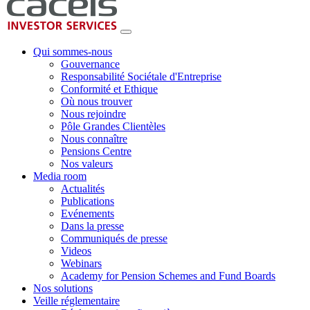
Qui sommes-nous
Gouvernance
Responsabilité Sociétale d'Entreprise
Conformité et Ethique
Où nous trouver
Nous rejoindre
Pôle Grandes Clientèles
Nous connaître
Pensions Centre
Nos valeurs
Media room
Actualités
Publications
Evénements
Dans la presse
Communiqués de presse
Videos
Webinars
Academy for Pension Schemes and Fund Boards
Nos solutions
Veille réglementaire