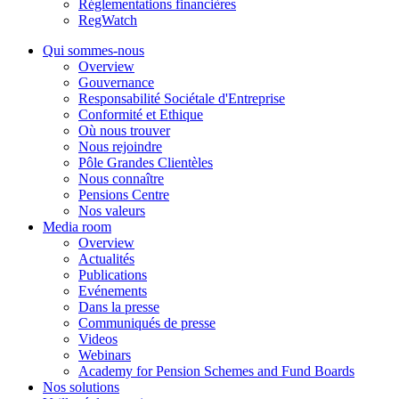
Réglementations financières
RegWatch
Qui sommes-nous
Overview
Gouvernance
Responsabilité Sociétale d'Entreprise
Conformité et Ethique
Où nous trouver
Nous rejoindre
Pôle Grandes Clientèles
Nous connaître
Pensions Centre
Nos valeurs
Media room
Overview
Actualités
Publications
Evénements
Dans la presse
Communiqués de presse
Videos
Webinars
Academy for Pension Schemes and Fund Boards
Nos solutions