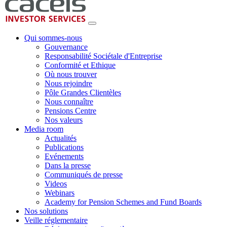
Qui sommes-nous
Gouvernance
Responsabilité Sociétale d'Entreprise
Conformité et Ethique
Où nous trouver
Nous rejoindre
Pôle Grandes Clientèles
Nous connaître
Pensions Centre
Nos valeurs
Media room
Actualités
Publications
Evénements
Dans la presse
Communiqués de presse
Videos
Webinars
Academy for Pension Schemes and Fund Boards
Nos solutions
Veille réglementaire