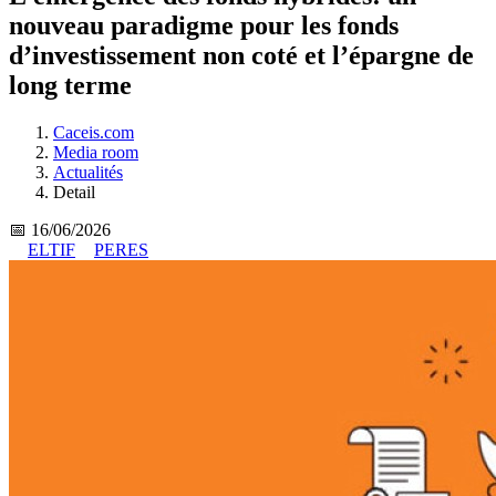
nouveau paradigme pour les fonds
d’investissement non coté et l’épargne de
long terme
Caceis.com
Media room
Actualités
Detail
📅 16/06/2026
ELTIF
PERES