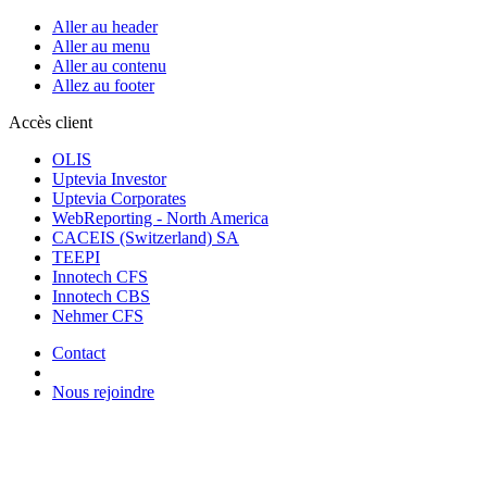
Aller au header
Aller au menu
Aller au contenu
Allez au footer
Accès client
OLIS
Uptevia Investor
Uptevia Corporates
WebReporting - North America
CACEIS (Switzerland) SA
TEEPI
Innotech CFS
Innotech CBS
Nehmer CFS
Contact
Nous rejoindre