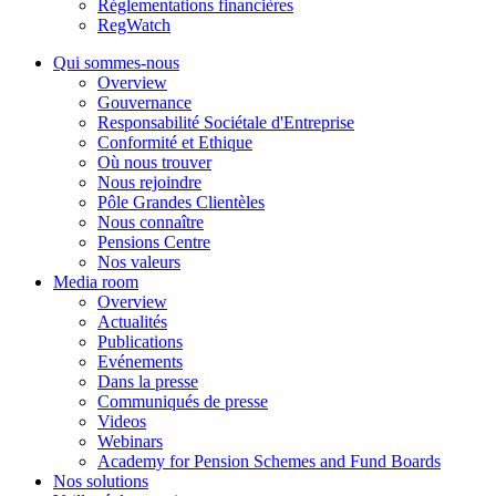
Réglementations financières
RegWatch
Qui sommes-nous
Overview
Gouvernance
Responsabilité Sociétale d'Entreprise
Conformité et Ethique
Où nous trouver
Nous rejoindre
Pôle Grandes Clientèles
Nous connaître
Pensions Centre
Nos valeurs
Media room
Overview
Actualités
Publications
Evénements
Dans la presse
Communiqués de presse
Videos
Webinars
Academy for Pension Schemes and Fund Boards
Nos solutions