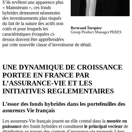
S’ils revêtent une apparence plus
« Mainstream », ces fonds
hybrides demeurent néanmoins
des investissements plus risqués
du fait de la nature des actifs non
Bertrand Turquier
cotés et pour lesquels les
Group Product Manager PERES
caractéristiques évoquées ci-
dessus doivent être appréhendées
par cette nouvelle classe d’investisseur de détail.
UNE DYNAMIQUE DE CROISSANCE
PORTEE EN FRANCE PAR
L’ASSURANCE-VIE ET LES
INITIATIVES REGLEMENTAIRES
L’essor des fonds hybrides dans les portefeuilles des
assureurs Vie français
Les assureurs-Vie français jouent un rôle central dans la
montée en
puissance
des fonds hybrides et constituent
le principal vecteur
de
distribution au travers des contrats d’assurance vie proposés à leur