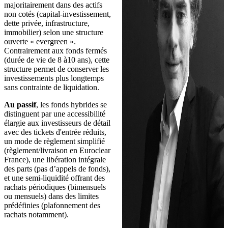
majoritairement dans des actifs
non cotés (capital-investissement,
dette privée, infrastructure,
immobilier) selon une structure
ouverte « evergreen ».
Contrairement aux fonds fermés
(durée de vie de 8 à10 ans), cette
structure permet de conserver les
investissements plus longtemps
sans contrainte de liquidation.
Au passif
, les fonds hybrides se
distinguent par une accessibilité
élargie aux investisseurs de détail
avec des tickets d'entrée réduits,
un mode de règlement simplifié
(règlement/livraison en Euroclear
France), une libération intégrale
des parts (pas d’appels de fonds),
et une semi-liquidité offrant des
rachats périodiques (bimensuels
ou mensuels) dans des limites
prédéfinies (plafonnement des
rachats notamment).