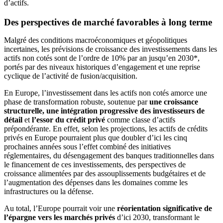
d’actifs.
Des perspectives de marché favorables à long terme
Malgré des conditions macroéconomiques et géopolitiques
incertaines, les prévisions de croissance des investissements dans les
actifs non cotés sont de l’ordre de 10% par an jusqu’en 2030*,
portés par des niveaux historiques d’engagement et une reprise
cyclique de l’activité de fusion/acquisition.
En Europe, l’investissement dans les actifs non cotés amorce une
phase de transformation robuste, soutenue par
une croissance
structurelle, une intégration progressive des investisseurs de
détail
et
l’essor du crédit privé
comme classe d’actifs
prépondérante. En effet, selon les projections, les actifs de crédits
privés en Europe pourraient plus que doubler d’ici les cinq
prochaines années sous l’effet combiné des initiatives
réglementaires, du désengagement des banques traditionnelles dans
le financement de ces investissements, des perspectives de
croissance alimentées par des assouplissements budgétaires et de
l’augmentation des dépenses dans les domaines comme les
infrastructures ou la défense.
Au total, l’Europe pourrait voir une
réorientation significative de
l’épargne vers les marchés privés
d’ici 2030, transformant le