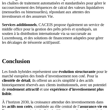
les chaînes de traitement automatisées et standardisées pour gérer le
raccourcissement des fréquences de calcul des valeurs liquidatives
(mensuelles ou bimensuelles), répondant aux attentes des
investisseurs et des assureurs Vie.
Services additionnels
, CACEIS propose également un service de
middle office pour la gestion des prêts privés et syndiqués, un
soutien à la distribution internationale via sa succursale au
Luxembourg, et des solutions de financement adaptées pour gérer
les décalages de trésorerie actif/passif.
Conclusion
Les fonds hybrides représentent une
évolution structurante
pour le
marché européen des fonds d’investissement non coté. Pour la
clientèle de détail
, ils offrent un accès simplifié à des actifs
historiquement réservés aux clients institutionnels, avec un potentiel
de
rendement attractif
et une
expérience d’investissement plus
lisible
.
À l’horizon 2030, la croissance attendue des investissements dans
les
actifs non cotés
, combinée au rôle central de l’
assurance-vie en