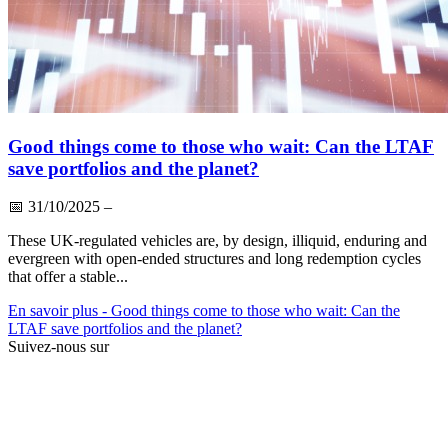
Good things come to those who wait: Can the LTAF
save portfolios and the planet?
📅
31/10/2025
–
These UK-regulated vehicles are, by design, illiquid, enduring and
evergreen with open-ended structures and long redemption cycles
that offer a stable...
En savoir plus
- Good things come to those who wait: Can the
LTAF save portfolios and the planet?
Suivez-nous sur