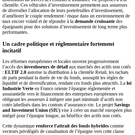
clientèle. Ces véhicules d’investissement permettent aux assureurs
de diversifier l’allocation de leurs portefeuilles d’investissement,
d’améliorer le couple rendement / risque dans un environnement de
taux encore volatil et de répondre à la
demande croissante
des
épargnants pour des solutions d’investissement de long terme plus
performantes.
Un cadre politique et réglementaire fortement
incitatif
Les réformes européennes et locales ouvrent progressivement
l’accès des
investisseurs de détail
aux marchés des actifs non cotés
:
ELTIF 2.0
autorise la distribution à la clientèle Retail, les rachats
de parts pendant la durée de vie du fonds, assouplit les règles de
liquidité et de diversification, rendant ces fonds plus attractifs. La
loi
Industrie Verte
en France oriente l’épargne réglementée et
assurantielle vers le financement des entreprises européennes en
obligeant les assureurs à intégrer une part minimale d’actifs non
cotés labellisés dans les contrats d’assurance-vie. Le projet
Savings
and Investment Union (SIU)
vise à créer un marché européen plus
intégré pour l’épargne longue, au bénéfice des actifs non cotés.
Cette dynamique
renforce l’attrait des fonds hybrides
comme
vecteurs privilégiés de canalisation de l’épargne vers cette classe