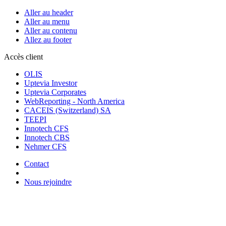
Aller au header
Aller au menu
Aller au contenu
Allez au footer
Accès client
OLIS
Uptevia Investor
Uptevia Corporates
WebReporting - North America
CACEIS (Switzerland) SA
TEEPI
Innotech CFS
Innotech CBS
Nehmer CFS
Contact
Nous rejoindre