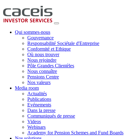
Qui sommes-nous
Gouvernance
Responsabilité Sociétale d'Entreprise
Conformité et Ethique
Où nous trouver
Nous rejoindre
Pôle Grandes Clientèles
Nous connaître
Pensions Centre
Nos valeurs
Media room
Actualités
Publications
Evénements
Dans la presse
Communiqués de presse
Videos
Webinars
Academy for Pension Schemes and Fund Boards
Nos solutions