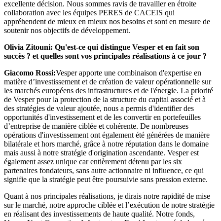
excellente décision. Nous sommes ravis de travailler en étroite
collaboration avec les équipes PERES de CACEIS qui
appréhendent de mieux en mieux nos besoins et sont en mesure de
soutenir nos objectifs de développement.
Olivia Zitouni: Qu'est-ce qui distingue Vesper et en fait son
succès ? et quelles sont vos principales réalisations à ce jour ?
Giacomo Rossi:
Vesper apporte une combinaison d'expertise en
matière d’investissement et de création de valeur opérationnelle sur
les marchés européens des infrastructures et de l'énergie. La priorité
de Vesper pour la protection de la structure du capital associé et à
des stratégies de valeur ajoutée, nous a permis d'identifier des
opportunités d'investissement et de les convertir en portefeuilles
d’entreprise de manière ciblée et cohérente. De nombreuses
opérations d'investissement ont également été générées de manière
bilatérale et hors marché, grâce à notre réputation dans le domaine
mais aussi à notre stratégie d'origination ascendante. Vesper est
également assez unique car entièrement détenu par les six
partenaires fondateurs, sans autre actionnaire ni influence, ce qui
signifie que la stratégie peut être poursuivie sans pression externe.
Quant à nos principales réalisations, je dirais notre rapidité de mise
sur le marché, notre approche ciblée et l’exécution de notre stratégie
en réalisant des investissements de haute qualité. Notre fonds,