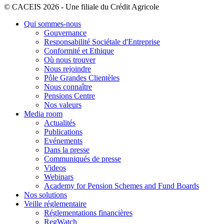
© CACEIS 2026 - Une filiale du Crédit Agricole
Qui sommes-nous
Gouvernance
Responsabilité Sociétale d'Entreprise
Conformité et Ethique
Où nous trouver
Nous rejoindre
Pôle Grandes Clientèles
Nous connaître
Pensions Centre
Nos valeurs
Media room
Actualités
Publications
Evénements
Dans la presse
Communiqués de presse
Videos
Webinars
Academy for Pension Schemes and Fund Boards
Nos solutions
Veille réglementaire
Réglementations financières
RegWatch