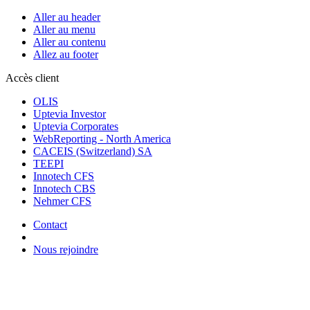
Aller au header
Aller au menu
Aller au contenu
Allez au footer
Accès client
OLIS
Uptevia Investor
Uptevia Corporates
WebReporting - North America
CACEIS (Switzerland) SA
TEEPI
Innotech CFS
Innotech CBS
Nehmer CFS
Contact
Nous rejoindre