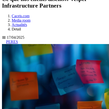
Infrastructure Partners
Caceis.com
Media room
Actualités
Detail
📅 17/04/2025
PERES