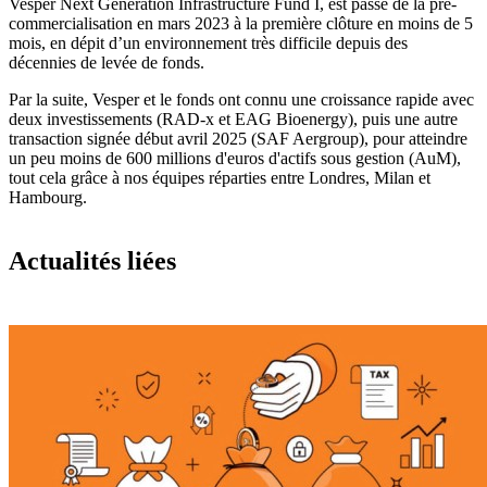
Vesper Next Generation Infrastructure Fund I, est passé de la pré-
commercialisation en mars 2023 à la première clôture en moins de 5
mois, en dépit d’un environnement très difficile depuis des
décennies de levée de fonds.
Par la suite, Vesper et le fonds ont connu une croissance rapide avec
deux investissements (RAD-x et EAG Bioenergy), puis une autre
transaction signée début avril 2025 (SAF Aergroup), pour atteindre
un peu moins de 600 millions d'euros d'actifs sous gestion (AuM),
tout cela grâce à nos équipes réparties entre Londres, Milan et
Hambourg.
Actualités liées