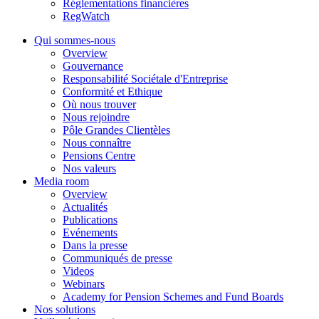
Réglementations financières
RegWatch
Qui sommes-nous
Overview
Gouvernance
Responsabilité Sociétale d'Entreprise
Conformité et Ethique
Où nous trouver
Nous rejoindre
Pôle Grandes Clientèles
Nous connaître
Pensions Centre
Nos valeurs
Media room
Overview
Actualités
Publications
Evénements
Dans la presse
Communiqués de presse
Videos
Webinars
Academy for Pension Schemes and Fund Boards
Nos solutions