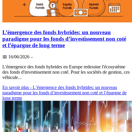
L’émergence des fonds hybrides: un nouveau
paradigme pour les fonds d’investissement non coté
et l’épargne de long terme
📅
16/06/2026
–
L'émergence des fonds hybrides en Europe redessine l'écosystème
des fonds d'investissement non coté. Pour les sociétés de gestion, ces
véhicule...
En savoir plus
- L’émergence des fonds hybrides: un nouveau
paradigme pour les fonds d’investissement non coté et l’épargne de
long terme