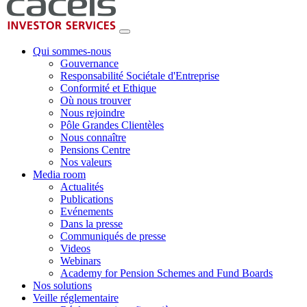
Qui sommes-nous
Gouvernance
Responsabilité Sociétale d'Entreprise
Conformité et Ethique
Où nous trouver
Nous rejoindre
Pôle Grandes Clientèles
Nous connaître
Pensions Centre
Nos valeurs
Media room
Actualités
Publications
Evénements
Dans la presse
Communiqués de presse
Videos
Webinars
Academy for Pension Schemes and Fund Boards
Nos solutions
Veille réglementaire