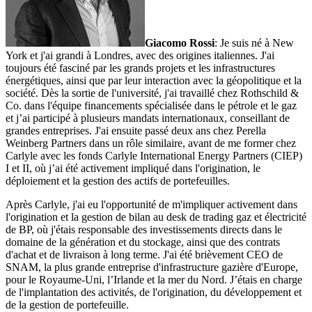
Giacomo Rossi
: Je suis né à New
York et j'ai grandi à Londres, avec des origines italiennes. J'ai
toujours été fasciné par les grands projets et les infrastructures
énergétiques, ainsi que par leur interaction avec la géopolitique et la
société. Dès la sortie de l'université, j'ai travaillé chez Rothschild &
Co. dans l'équipe financements spécialisée dans le pétrole et le gaz
et j’ai participé à plusieurs mandats internationaux, conseillant de
grandes entreprises. J'ai ensuite passé deux ans chez Perella
Weinberg Partners dans un rôle similaire, avant de me former chez
Carlyle avec les fonds Carlyle International Energy Partners (CIEP)
I et II, où j’ai été activement impliqué dans l'origination, le
déploiement et la gestion des actifs de portefeuilles.
Après Carlyle, j'ai eu l'opportunité de m'impliquer activement dans
l'origination et la gestion de bilan au desk de trading gaz et électricité
de BP, où j'étais responsable des investissements directs dans le
domaine de la génération et du stockage, ainsi que des contrats
d'achat et de livraison à long terme. J'ai été brièvement CEO de
SNAM, la plus grande entreprise d'infrastructure gazière d'Europe,
pour le Royaume-Uni, l’Irlande et la mer du Nord. J’étais en charge
de l'implantation des activités, de l'origination, du développement et
de la gestion de portefeuille.