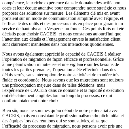
compétence, leur riche expérience dans le domaine des actifs non
cotés et leur écoute attentive pour comprendre notre stratégie et nous
proposer des solutions sur mesure. Les éléments clé mis en avant
portaient sur un mode de communication simplifié avec l'équipe, et
l'efficacité des outils et des processus mis en place pour garantir un
service de haut niveau à Vesper et au fonds. Ces points forts ont été
décisifs pour choisir CACEIS, et nous constatons aujourd'hui que
l’attention aux détails et l’engagement envers la satisfaction client
sont clairement manifestes dans nos interactions quotidiennes.
Nous avons également apprécié la capacité de CACEIS à réaliser
l’opération de migration de façon efficace et professionnelle. Grâce
à une planification minutieuse et une vigilance sur les besoins de
toutes les parties prenantes, l’opération a été effectuée dans des
délais serrés, sans interruption de notre activité et de manière très
fluide et coordonnée. Nous savons que les migrations sont toujours
une préoccupation majeure dans de telles décisions, mais
l'expérience de CACEIS dans ce domaine et la rapidité d'exécution
ont été clairement tangibles tout au long du processus, ce qui
conforte totalement notre choix.
Bien sûr, nous ne sommes qu’au début de notre partenariat avec
CACEIS, mais en constatant le professionnalisme du pitch initial et
des équipes lors des réunions qui se sont suivies, ainsi que
l’efficacité du processus de migration, nous pensons avoir pris une