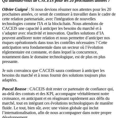
Qu’attendez-vous de CACEIS pour les 20 prochaines années ?
Olivier Guigné
: Si nous devions résumer nos attentes pour les 20
prochaines années, ce serait de continuer à travailler dans le cadre de
cette relation partenariale, avec l'intégration de nouvelles
technologies comme l'IA et la blockchain. Nous attendons de
CACEIS une capacité à anticiper les besoins du marché et à
s’adapter avec réactivité et innovation. Quelles solutions d’IA
peuvent améliorer notre relation et nous permettre d’anticiper nos
risques opérationnels dans tous les contrôles nécessaires ? Cette
anticipation sera fondamentale dans un secteur où l’évolution
réglementaire est constante, et dans lequel la concurrence,
notamment dans le domaine technologique, est de plus en plus
pressante.
Je suis convaincu que CACEIS saura continuer à anticiper les
besoins du marché et à nous fournir des solutions toujours plus
adaptées.
Pascal Beasse
: CACEIS doit rester ce partenaire de confiance qui,
au-delà des contrats et des KPI, accompagne véritablement notre
croissance, en anticipant et en réagissant rapidement aux défis du
marché, tout en intégrant ces évolutions technologiques de manière
fluide. Le tout, bien sûr, avec une vision globale qui inclut
l’internationalisation, afin de nous accompagner dans notre propre
développement.