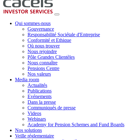
Qui sommes-nous
Gouvernance
Responsabilité Sociétale d'Entreprise
Conformité et Ethique
Où nous trouver
Nous rejoindre
Pôle Grandes Clientèles
Nous connaître
Pensions Centre
Nos valeurs
Media room
Actualités
Publications
Evénements
Dans la presse
Communiqués de presse
Videos
Webinars
Academy for Pension Schemes and Fund Boards
Nos solutions
Veille réglementaire