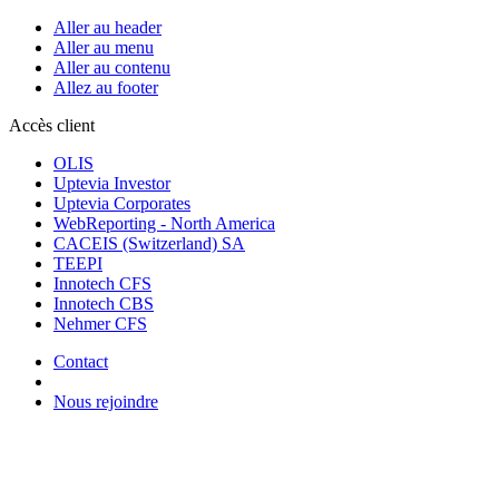
Aller au header
Aller au menu
Aller au contenu
Allez au footer
Accès client
OLIS
Uptevia Investor
Uptevia Corporates
WebReporting - North America
CACEIS (Switzerland) SA
TEEPI
Innotech CFS
Innotech CBS
Nehmer CFS
Contact
Nous rejoindre