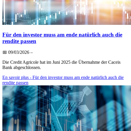
Für den investor muss am ende natürlich auch die
rendite passen
📅
09/03/2026
–
Die Credit Agricole hat im Juni 2025 die Übernahme der Caceis
Bank abgeschlossen.
En savoir plus
- Für den investor muss am ende natürlich auch die
rendite passen