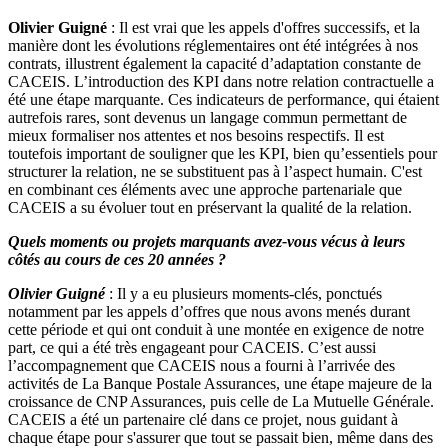
Olivier Guigné
: Il est vrai que les appels d'offres successifs, et la
manière dont les évolutions réglementaires ont été intégrées à nos
contrats, illustrent également la capacité d’adaptation constante de
CACEIS. L’introduction des KPI dans notre relation contractuelle a
été une étape marquante. Ces indicateurs de performance, qui étaient
autrefois rares, sont devenus un langage commun permettant de
mieux formaliser nos attentes et nos besoins respectifs. Il est
toutefois important de souligner que les KPI, bien qu’essentiels pour
structurer la relation, ne se substituent pas à l’aspect humain. C'est
en combinant ces éléments avec une approche partenariale que
CACEIS a su évoluer tout en préservant la qualité de la relation.
Quels moments ou projets marquants avez-vous vécus à leurs
côtés au cours de ces 20 années ?
Olivier Guigné
: Il y a eu plusieurs moments-clés, ponctués
notamment par les appels d’offres que nous avons menés durant
cette période et qui ont conduit à une montée en exigence de notre
part, ce qui a été très engageant pour CACEIS. C’est aussi
l’accompagnement que CACEIS nous a fourni à l’arrivée des
activités de La Banque Postale Assurances, une étape majeure de la
croissance de CNP Assurances, puis celle de La Mutuelle Générale.
CACEIS a été un partenaire clé dans ce projet, nous guidant à
chaque étape pour s'assurer que tout se passait bien, même dans des