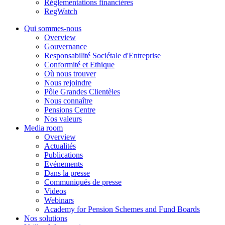
Réglementations financières
RegWatch
Qui sommes-nous
Overview
Gouvernance
Responsabilité Sociétale d'Entreprise
Conformité et Ethique
Où nous trouver
Nous rejoindre
Pôle Grandes Clientèles
Nous connaître
Pensions Centre
Nos valeurs
Media room
Overview
Actualités
Publications
Evénements
Dans la presse
Communiqués de presse
Videos
Webinars
Academy for Pension Schemes and Fund Boards
Nos solutions