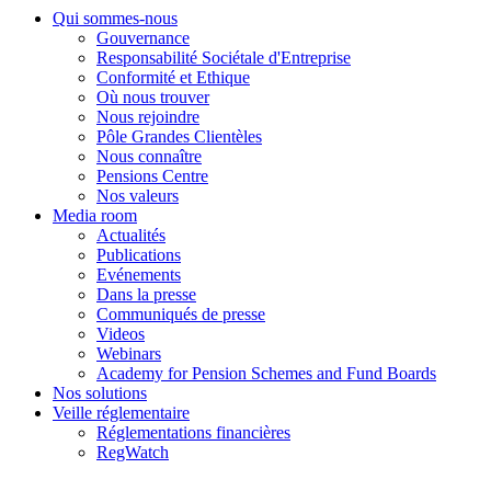
Qui sommes-nous
Gouvernance
Responsabilité Sociétale d'Entreprise
Conformité et Ethique
Où nous trouver
Nous rejoindre
Pôle Grandes Clientèles
Nous connaître
Pensions Centre
Nos valeurs
Media room
Actualités
Publications
Evénements
Dans la presse
Communiqués de presse
Videos
Webinars
Academy for Pension Schemes and Fund Boards
Nos solutions
Veille réglementaire
Réglementations financières
RegWatch