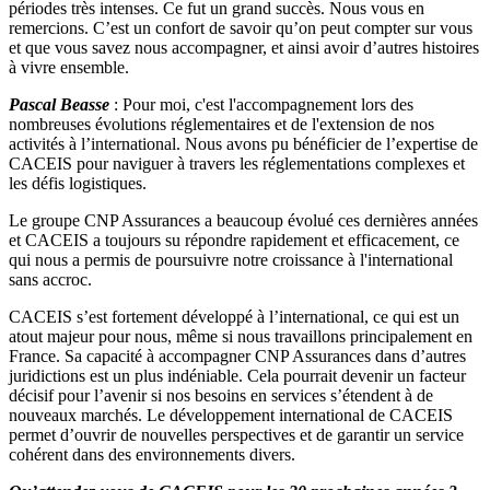
périodes très intenses. Ce fut un grand succès. Nous vous en
remercions. C’est un confort de savoir qu’on peut compter sur vous
et que vous savez nous accompagner, et ainsi avoir d’autres histoires
à vivre ensemble.
Pascal Beasse
: Pour moi, c'est l'accompagnement lors des
nombreuses évolutions réglementaires et de l'extension de nos
activités à l’international. Nous avons pu bénéficier de l’expertise de
CACEIS pour naviguer à travers les réglementations complexes et
les défis logistiques.
Le groupe CNP Assurances a beaucoup évolué ces dernières années
et CACEIS a toujours su répondre rapidement et efficacement, ce
qui nous a permis de poursuivre notre croissance à l'international
sans accroc.
CACEIS s’est fortement développé à l’international, ce qui est un
atout majeur pour nous, même si nous travaillons principalement en
France. Sa capacité à accompagner CNP Assurances dans d’autres
juridictions est un plus indéniable. Cela pourrait devenir un facteur
décisif pour l’avenir si nos besoins en services s’étendent à de
nouveaux marchés. Le développement international de CACEIS
permet d’ouvrir de nouvelles perspectives et de garantir un service
cohérent dans des environnements divers.