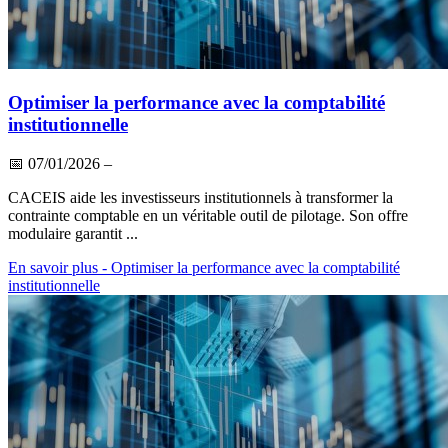
Optimiser la performance avec la comptabilité
institutionnelle
📅
07/01/2026
–
CACEIS aide les investisseurs institutionnels à transformer la
contrainte comptable en un véritable outil de pilotage. Son offre
modulaire garantit ...
En savoir plus
- Optimiser la performance avec la comptabilité
institutionnelle