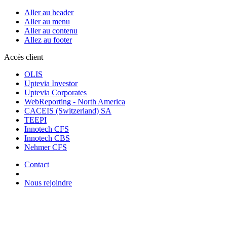
Aller au header
Aller au menu
Aller au contenu
Allez au footer
Accès client
OLIS
Uptevia Investor
Uptevia Corporates
WebReporting - North America
CACEIS (Switzerland) SA
TEEPI
Innotech CFS
Innotech CBS
Nehmer CFS
Contact
Nous rejoindre