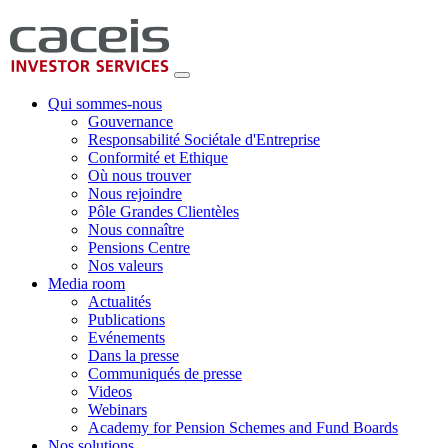
Qui sommes-nous
Gouvernance
Responsabilité Sociétale d'Entreprise
Conformité et Ethique
Où nous trouver
Nous rejoindre
Pôle Grandes Clientèles
Nous connaître
Pensions Centre
Nos valeurs
Media room
Actualités
Publications
Evénements
Dans la presse
Communiqués de presse
Videos
Webinars
Academy for Pension Schemes and Fund Boards
Nos solutions