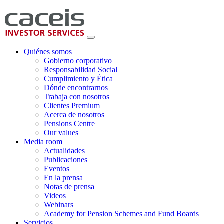
Quiénes somos
Gobierno corporativo
Responsabilidad Social
Cumplimiento y Ética
Dónde encontrarnos
Trabaja con nosotros
Clientes Premium
Acerca de nosotros
Pensions Centre
Our values
Media room
Actualidades
Publicaciones
Eventos
En la prensa
Notas de prensa
Videos
Webinars
Academy for Pension Schemes and Fund Boards
Servicios