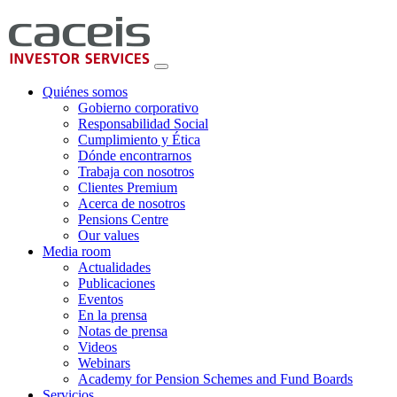
Quiénes somos
Gobierno corporativo
Responsabilidad Social
Cumplimiento y Ética
Dónde encontrarnos
Trabaja con nosotros
Clientes Premium
Acerca de nosotros
Pensions Centre
Our values
Media room
Actualidades
Publicaciones
Eventos
En la prensa
Notas de prensa
Videos
Webinars
Academy for Pension Schemes and Fund Boards
Servicios