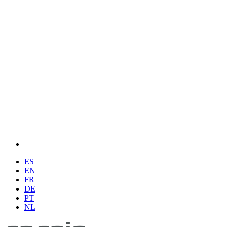
ES
EN
FR
DE
PT
NL