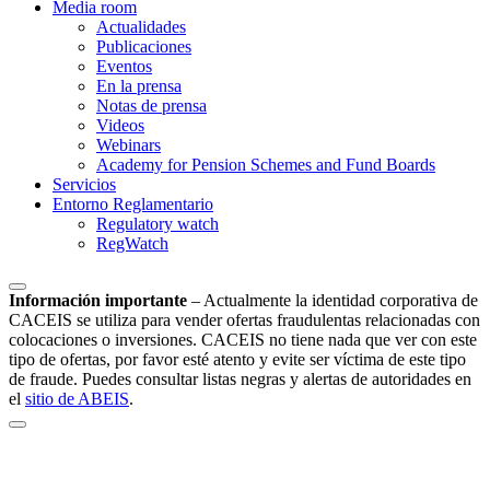
Media room
Actualidades
Publicaciones
Eventos
En la prensa
Notas de prensa
Videos
Webinars
Academy for Pension Schemes and Fund Boards
Servicios
Entorno Reglamentario
Regulatory watch
RegWatch
Información importante
–
Actualmente la identidad corporativa de
CACEIS se utiliza para vender ofertas fraudulentas relacionadas con
colocaciones o inversiones. CACEIS no tiene nada que ver con este
tipo de ofertas, por favor esté atento y evite ser víctima de este tipo
de fraude. Puedes consultar listas negras y alertas de autoridades en
el
sitio de ABEIS
.