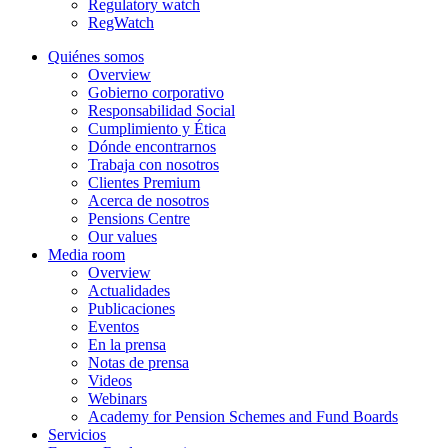
Regulatory watch
RegWatch
Quiénes somos
Overview
Gobierno corporativo
Responsabilidad Social
Cumplimiento y Ética
Dónde encontrarnos
Trabaja con nosotros
Clientes Premium
Acerca de nosotros
Pensions Centre
Our values
Media room
Overview
Actualidades
Publicaciones
Eventos
En la prensa
Notas de prensa
Videos
Webinars
Academy for Pension Schemes and Fund Boards
Servicios