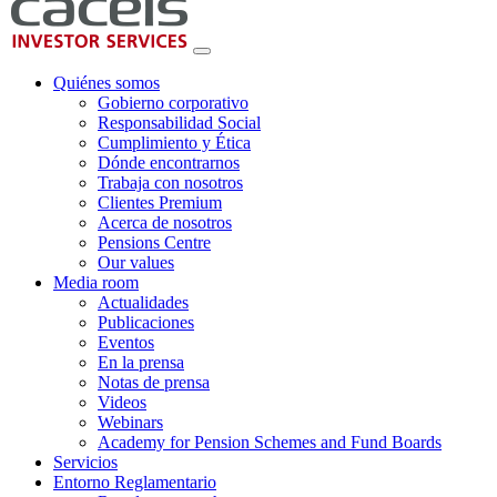
Quiénes somos
Gobierno corporativo
Responsabilidad Social
Cumplimiento y Ética
Dónde encontrarnos
Trabaja con nosotros
Clientes Premium
Acerca de nosotros
Pensions Centre
Our values
Media room
Actualidades
Publicaciones
Eventos
En la prensa
Notas de prensa
Videos
Webinars
Academy for Pension Schemes and Fund Boards
Servicios
Entorno Reglamentario