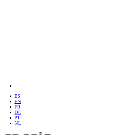
ES
EN
FR
DE
PT
NL