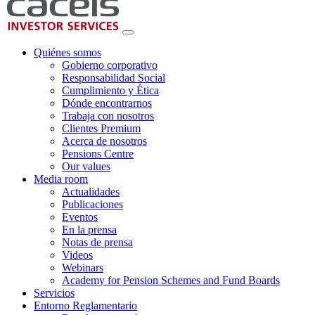
Quiénes somos
Gobierno corporativo
Responsabilidad Social
Cumplimiento y Ética
Dónde encontrarnos
Trabaja con nosotros
Clientes Premium
Acerca de nosotros
Pensions Centre
Our values
Media room
Actualidades
Publicaciones
Eventos
En la prensa
Notas de prensa
Videos
Webinars
Academy for Pension Schemes and Fund Boards
Servicios
Entorno Reglamentario