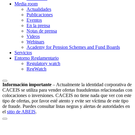
Media room
Actualidades
Publicaciones
Eventos
En la prensa
Notas de prensa
Videos
Webinars
Academy for Pension Schemes and Fund Boards
Servicios
Entorno Reglamentario
Regulatory watch
RegWatch
Información importante
–
Actualmente la identidad corporativa de
CACEIS se utiliza para vender ofertas fraudulentas relacionadas con
colocaciones o inversiones. CACEIS no tiene nada que ver con este
tipo de ofertas, por favor esté atento y evite ser víctima de este tipo
de fraude. Puedes consultar listas negras y alertas de autoridades en
el
sitio de ABEIS
.