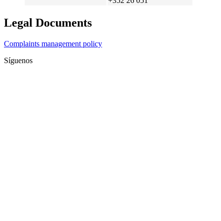
+352 26 051
Legal Documents
Complaints management policy
Síguenos