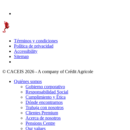
Términos y condiciones
Política de privacidad
Accessibility
Sitemap
© CACEIS 2026 - A company of Crédit Agricole
Quiénes somos
Gobierno corporativo
Responsabilidad Social
Cumplimiento y Ética
Dónde encontrarnos
Trabaja con nosotros
Clientes Premium
Acerca de nosotros
Pensions Centre
Our values