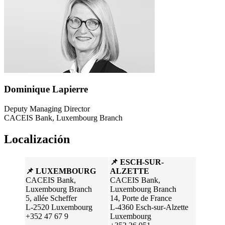
Dominique Lapierre
Deputy Managing Director
CACEIS Bank, Luxembourg Branch
Localización
📌 ESCH-SUR-
📌 LUXEMBOURG
ALZETTE
CACEIS Bank,
CACEIS Bank,
Luxembourg Branch
Luxembourg Branch
5, allée Scheffer
14, Porte de France
L-2520 Luxembourg
L-4360 Esch-sur-Alzette
+352 47 67 9
Luxembourg