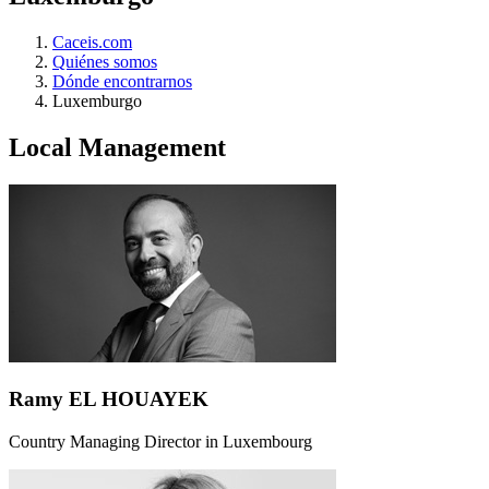
Caceis.com
Quiénes somos
Dónde encontrarnos
Luxemburgo
Local Management
Ramy EL HOUAYEK
Country Managing Director in Luxembourg