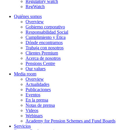
Regulatory watch
RegWatch
Quiénes somos
Overview
Gobierno corporativo
Responsabilidad Social
Cumplimiento y Ética
Dónde encontrarnos
Trabaja con nosotros
Clientes Premium
Acerca de nosotros
Pensions Centre
Our values
Media room
Overview
Actualidades
Publicaciones
Eventos
En la prensa
Notas de prensa
Videos
Webinars
Academy for Pension Schemes and Fund Boards
Servicios