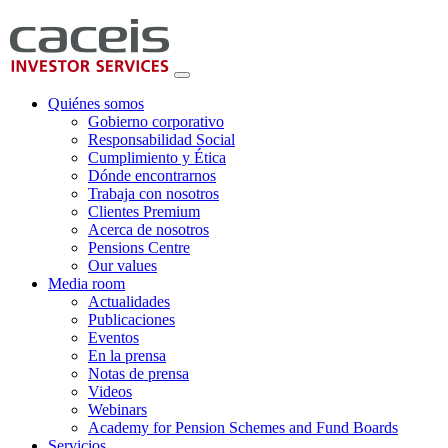
Quiénes somos
Gobierno corporativo
Responsabilidad Social
Cumplimiento y Ética
Dónde encontrarnos
Trabaja con nosotros
Clientes Premium
Acerca de nosotros
Pensions Centre
Our values
Media room
Actualidades
Publicaciones
Eventos
En la prensa
Notas de prensa
Videos
Webinars
Academy for Pension Schemes and Fund Boards
Servicios