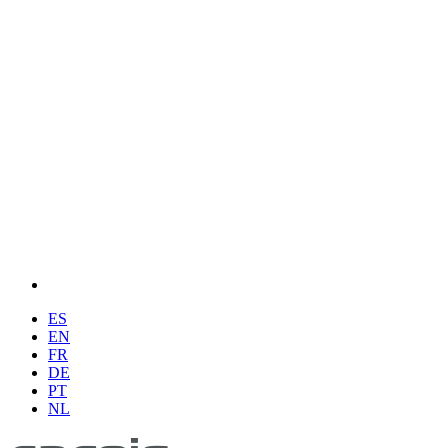
ES
EN
FR
DE
PT
NL