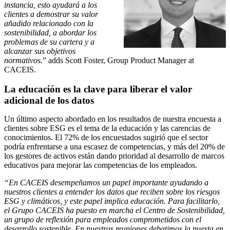
instancia, esto ayudará a los
clientes a demostrar su valor
añadido relacionado con la
sostenibilidad, a abordar los
problemas de su cartera y a
alcanzar sus objetivos
normativos.
” adds Scott Foster, Group Product Manager at
CACEIS.
La educación es la clave para liberar el valor
adicional de los datos
Un último aspecto abordado en los resultados de nuestra encuesta a
clientes sobre ESG es el tema de la educación y las carencias de
conocimientos. El 72% de los encuestados sugirió que el sector
podría enfrentarse a una escasez de competencias, y más del 20% de
los gestores de activos están dando prioridad al desarrollo de marcos
educativos para mejorar las competencias de los empleados.
“En CACEIS desempeñamos un papel importante ayudando a
nuestros clientes a entender los datos que reciben sobre los riesgos
ESG y climáticos, y este papel implica educación. Para facilitarlo,
el Grupo CACEIS ha puesto en marcha el Centro de Sostenibilidad,
un grupo de reflexión para empleados comprometidos con el
desarrollo sostenible. En nuestras reuniones debatimos la puesta en