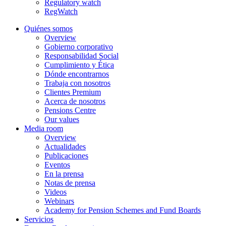
Regulatory watch
RegWatch
Quiénes somos
Overview
Gobierno corporativo
Responsabilidad Social
Cumplimiento y Ética
Dónde encontrarnos
Trabaja con nosotros
Clientes Premium
Acerca de nosotros
Pensions Centre
Our values
Media room
Overview
Actualidades
Publicaciones
Eventos
En la prensa
Notas de prensa
Videos
Webinars
Academy for Pension Schemes and Fund Boards
Servicios