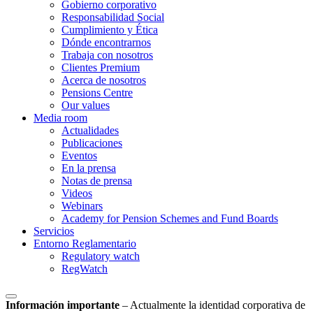
Gobierno corporativo
Responsabilidad Social
Cumplimiento y Ética
Dónde encontrarnos
Trabaja con nosotros
Clientes Premium
Acerca de nosotros
Pensions Centre
Our values
Media room
Actualidades
Publicaciones
Eventos
En la prensa
Notas de prensa
Videos
Webinars
Academy for Pension Schemes and Fund Boards
Servicios
Entorno Reglamentario
Regulatory watch
RegWatch
Información importante
–
Actualmente la identidad corporativa de