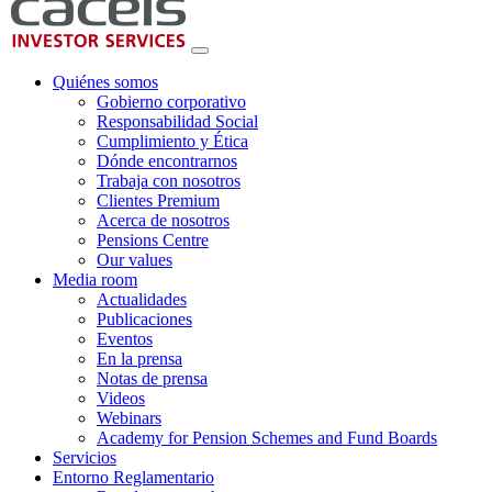
Quiénes somos
Gobierno corporativo
Responsabilidad Social
Cumplimiento y Ética
Dónde encontrarnos
Trabaja con nosotros
Clientes Premium
Acerca de nosotros
Pensions Centre
Our values
Media room
Actualidades
Publicaciones
Eventos
En la prensa
Notas de prensa
Videos
Webinars
Academy for Pension Schemes and Fund Boards
Servicios
Entorno Reglamentario