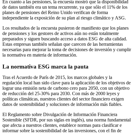
En cuanto a las pensiones, la encuesta mostró que la disponibilidad
de datos también era un tema recurrente, ya que sólo el 11% de los
planes de pensiones del Reino Unido verifican de forma
independiente la exposición de su plan al riesgo climático y ASG.
Los resultados de la encuesta pusieron de manifiesto que los planes
de pensiones y los gestores de activos aún no están totalmente
preparados y siguen buscando acceso a datos ESG de alta calidad.
Estas empresas también señalan que carecen de las herramientas
necesarias para mejorar la toma de decisiones de inversión y cumplir
la normativa en materia de información.
La normativa ESG marca la pauta
Tras el Acuerdo de París de 2015, los marcos globales y la
regulación local han sido clave para la aplicación de los objetivos de
lograr una emisión neta de carbono cero para 2050, con un objetivo
de reducción del 25-30% para 2030. Con más de 2000 leyes y
políticas climáticas, nuestros clientes del sector financiero exigen
datos de sostenibilidad y soluciones de información más fiables.
El Reglamento sobre Divulgación de Información Financiera
Sostenible (SFDR, por sus siglas en inglés), una norma fundamental
que afecta a nuestros clientes, establece normas para clasificar e
informar sobre la sostenibilidad de las inversiones, con el fin de