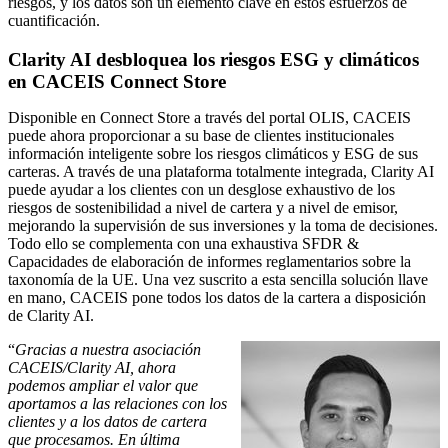
riesgos, y los datos son un elemento clave en estos esfuerzos de
cuantificación.
Clarity AI desbloquea los riesgos ESG y climáticos
en CACEIS Connect Store
Disponible en Connect Store a través del portal OLIS, CACEIS
puede ahora proporcionar a su base de clientes institucionales
información inteligente sobre los riesgos climáticos y ESG de sus
carteras. A través de una plataforma totalmente integrada, Clarity AI
puede ayudar a los clientes con un desglose exhaustivo de los
riesgos de sostenibilidad a nivel de cartera y a nivel de emisor,
mejorando la supervisión de sus inversiones y la toma de decisiones.
Todo ello se complementa con una exhaustiva SFDR &
Capacidades de elaboración de informes reglamentarios sobre la
taxonomía de la UE. Una vez suscrito a esta sencilla solución llave
en mano, CACEIS pone todos los datos de la cartera a disposición
de Clarity AI.
“
Gracias a nuestra asociación
CACEIS/Clarity AI, ahora
podemos ampliar el valor que
aportamos a las relaciones con los
clientes y a los datos de cartera
que procesamos. En última