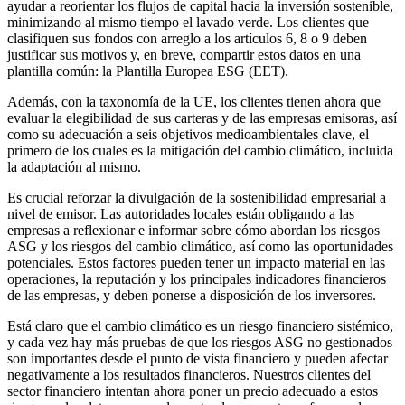
ayudar a reorientar los flujos de capital hacia la inversión sostenible,
minimizando al mismo tiempo el lavado verde. Los clientes que
clasifiquen sus fondos con arreglo a los artículos 6, 8 o 9 deben
justificar sus motivos y, en breve, compartir estos datos en una
plantilla común: la Plantilla Europea ESG (EET).
Además, con la taxonomía de la UE, los clientes tienen ahora que
evaluar la elegibilidad de sus carteras y de las empresas emisoras, así
como su adecuación a seis objetivos medioambientales clave, el
primero de los cuales es la mitigación del cambio climático, incluida
la adaptación al mismo.
Es crucial reforzar la divulgación de la sostenibilidad empresarial a
nivel de emisor. Las autoridades locales están obligando a las
empresas a reflexionar e informar sobre cómo abordan los riesgos
ASG y los riesgos del cambio climático, así como las oportunidades
potenciales. Estos factores pueden tener un impacto material en las
operaciones, la reputación y los principales indicadores financieros
de las empresas, y deben ponerse a disposición de los inversores.
Está claro que el cambio climático es un riesgo financiero sistémico,
y cada vez hay más pruebas de que los riesgos ASG no gestionados
son importantes desde el punto de vista financiero y pueden afectar
negativamente a los resultados financieros. Nuestros clientes del
sector financiero intentan ahora poner un precio adecuado a estos