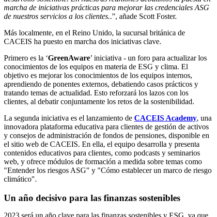
marcha de iniciativas prácticas para mejorar las credenciales ASG
de nuestros servicios a los clientes.
.”, añade Scott Foster.
Más localmente, en el Reino Unido, la sucursal británica de
CACEIS ha puesto en marcha dos iniciativas clave.
Primero es la ‘
GreenAware
’ iniciativa - un foro para actualizar los
conocimientos de los equipos en materia de ESG y clima. El
objetivo es mejorar los conocimientos de los equipos internos,
aprendiendo de ponentes externos, debatiendo casos prácticos y
tratando temas de actualidad. Esto reforzará los lazos con los
clientes, al debatir conjuntamente los retos de la sostenibilidad.
La segunda iniciativa es el lanzamiento de
CACEIS Academy
, una
innovadora plataforma educativa para clientes de gestión de activos
y consejos de administración de fondos de pensiones, disponible en
el sitio web de CACEIS. En ella, el equipo desarrolla y presenta
contenidos educativos para clientes, como podcasts y seminarios
web, y ofrece módulos de formación a medida sobre temas como
"Entender los riesgos ASG" y "Cómo establecer un marco de riesgo
climático".
Un año decisivo para las finanzas sostenibles
2023 será un año clave para las finanzas sostenibles y ESG, ya que