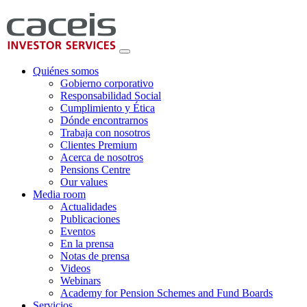
Quiénes somos
Gobierno corporativo
Responsabilidad Social
Cumplimiento y Ética
Dónde encontrarnos
Trabaja con nosotros
Clientes Premium
Acerca de nosotros
Pensions Centre
Our values
Media room
Actualidades
Publicaciones
Eventos
En la prensa
Notas de prensa
Videos
Webinars
Academy for Pension Schemes and Fund Boards
Servicios