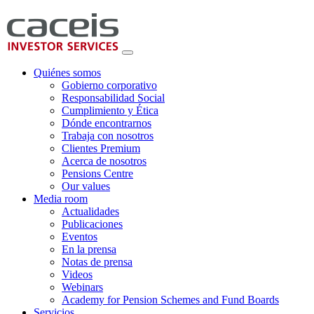
Quiénes somos
Gobierno corporativo
Responsabilidad Social
Cumplimiento y Ética
Dónde encontrarnos
Trabaja con nosotros
Clientes Premium
Acerca de nosotros
Pensions Centre
Our values
Media room
Actualidades
Publicaciones
Eventos
En la prensa
Notas de prensa
Videos
Webinars
Academy for Pension Schemes and Fund Boards
Servicios