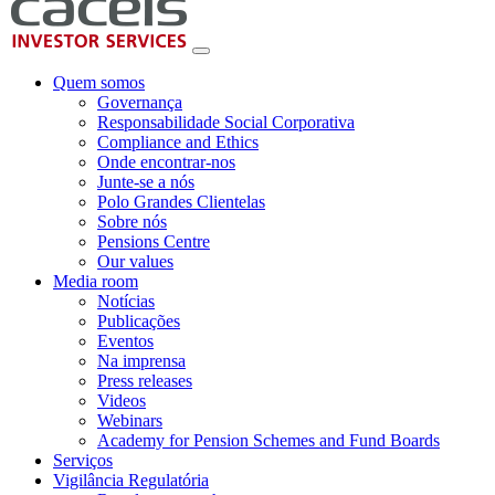
Quem somos
Governança
Responsabilidade Social Corporativa
Compliance and Ethics
Onde encontrar-nos
Junte-se a nós
Polo Grandes Clientelas
Sobre nós
Pensions Centre
Our values
Media room
Notícias
Publicações
Eventos
Na imprensa
Press releases
Videos
Webinars
Academy for Pension Schemes and Fund Boards
Serviços
Vigilância Regulatória