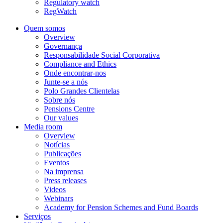
Regulatory watch
RegWatch
Quem somos
Overview
Governança
Responsabilidade Social Corporativa
Compliance and Ethics
Onde encontrar-nos
Junte-se a nós
Polo Grandes Clientelas
Sobre nós
Pensions Centre
Our values
Media room
Overview
Notícias
Publicações
Eventos
Na imprensa
Press releases
Videos
Webinars
Academy for Pension Schemes and Fund Boards
Serviços