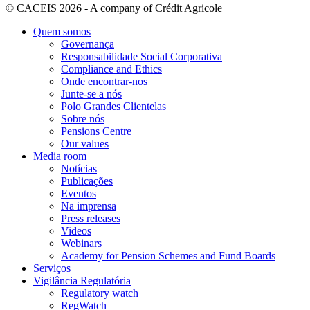
© CACEIS 2026 - A company of Crédit Agricole
Quem somos
Governança
Responsabilidade Social Corporativa
Compliance and Ethics
Onde encontrar-nos
Junte-se a nós
Polo Grandes Clientelas
Sobre nós
Pensions Centre
Our values
Media room
Notícias
Publicações
Eventos
Na imprensa
Press releases
Videos
Webinars
Academy for Pension Schemes and Fund Boards
Serviços
Vigilância Regulatória
Regulatory watch
RegWatch