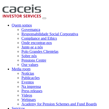
Quem somos
Governança
Responsabilidade Social Corporativa
Compliance and Ethics
Onde encontrar-nos
Junte-se a nós
Polo Grandes Clientelas
Sobre nós
Pensions Centre
Our values
Media room
Notícias
Publicações
Eventos
Na imprensa
Press releases
Videos
Webinars
Academy for Pension Schemes and Fund Boards
Serviços