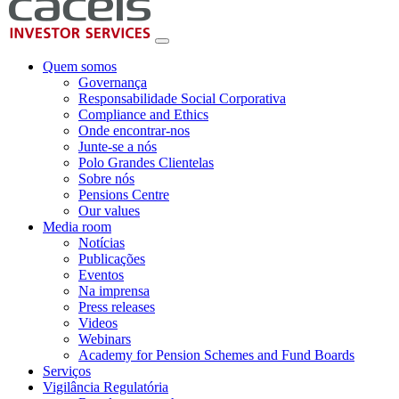
Quem somos
Governança
Responsabilidade Social Corporativa
Compliance and Ethics
Onde encontrar-nos
Junte-se a nós
Polo Grandes Clientelas
Sobre nós
Pensions Centre
Our values
Media room
Notícias
Publicações
Eventos
Na imprensa
Press releases
Videos
Webinars
Academy for Pension Schemes and Fund Boards
Serviços
Vigilância Regulatória