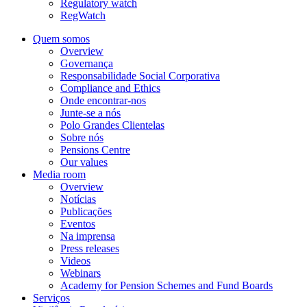
Regulatory watch
RegWatch
Quem somos
Overview
Governança
Responsabilidade Social Corporativa
Compliance and Ethics
Onde encontrar-nos
Junte-se a nós
Polo Grandes Clientelas
Sobre nós
Pensions Centre
Our values
Media room
Overview
Notícias
Publicações
Eventos
Na imprensa
Press releases
Videos
Webinars
Academy for Pension Schemes and Fund Boards
Serviços