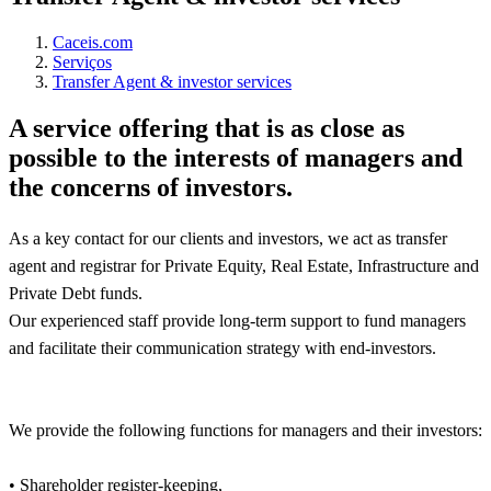
Caceis.com
Serviços
Transfer Agent & investor services
A service offering that is as close as
possible to the interests of managers and
the concerns of investors.
As a key contact for our clients and investors, we act as transfer
agent and registrar for Private Equity, Real Estate, Infrastructure and
Private Debt funds.
Our experienced staff provide long-term support to fund managers
and facilitate their communication strategy with end-investors.
We provide the following functions for managers and their investors:
• Shareholder register-keeping,