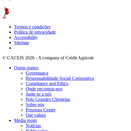
Termos e condições
Política de privacidade
Accessibility
Sitemap
© CACEIS 2026 - A company of Crédit Agricole
Quem somos
Governança
Responsabilidade Social Corporativa
Compliance and Ethics
Onde encontrar-nos
Junte-se a nós
Polo Grandes Clientelas
Sobre nós
Pensions Centre
Our values
Media room
Notícias
Publicações