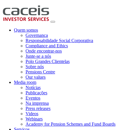
Quem somos
Governança
Responsabilidade Social Corporativa
Compliance and Ethics
Onde encontrar-nos
Junte-se a nós
Polo Grandes Clientelas
Sobre nós
Pensions Centre
Our values
Media room
Notícias
Publicações
Eventos
Na imprensa
Press releases
Videos
Webinars
Academy for Pension Schemes and Fund Boards
Serviços