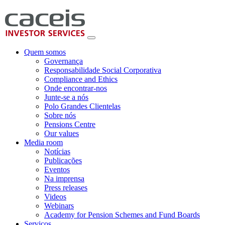
Quem somos
Governança
Responsabilidade Social Corporativa
Compliance and Ethics
Onde encontrar-nos
Junte-se a nós
Polo Grandes Clientelas
Sobre nós
Pensions Centre
Our values
Media room
Notícias
Publicações
Eventos
Na imprensa
Press releases
Videos
Webinars
Academy for Pension Schemes and Fund Boards
Serviços