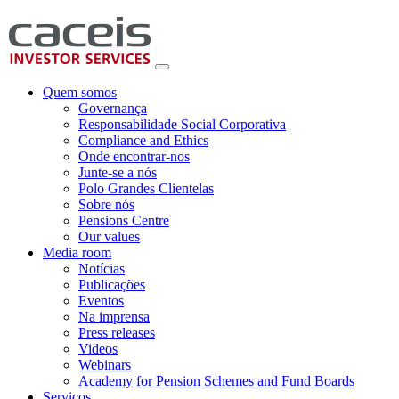
Quem somos
Governança
Responsabilidade Social Corporativa
Compliance and Ethics
Onde encontrar-nos
Junte-se a nós
Polo Grandes Clientelas
Sobre nós
Pensions Centre
Our values
Media room
Notícias
Publicações
Eventos
Na imprensa
Press releases
Videos
Webinars
Academy for Pension Schemes and Fund Boards
Serviços