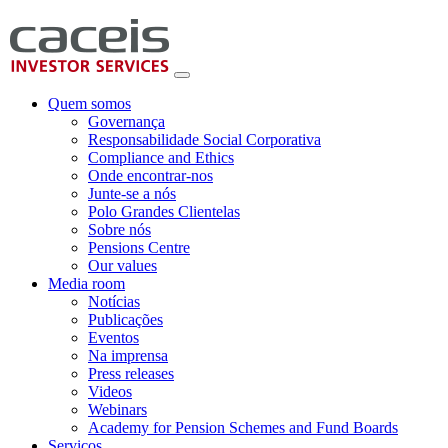
Quem somos
Governança
Responsabilidade Social Corporativa
Compliance and Ethics
Onde encontrar-nos
Junte-se a nós
Polo Grandes Clientelas
Sobre nós
Pensions Centre
Our values
Media room
Notícias
Publicações
Eventos
Na imprensa
Press releases
Videos
Webinars
Academy for Pension Schemes and Fund Boards
Serviços