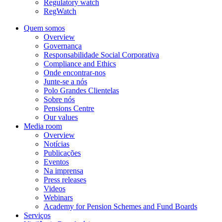
Regulatory watch
RegWatch
Quem somos
Overview
Governança
Responsabilidade Social Corporativa
Compliance and Ethics
Onde encontrar-nos
Junte-se a nós
Polo Grandes Clientelas
Sobre nós
Pensions Centre
Our values
Media room
Overview
Notícias
Publicações
Eventos
Na imprensa
Press releases
Videos
Webinars
Academy for Pension Schemes and Fund Boards
Serviços