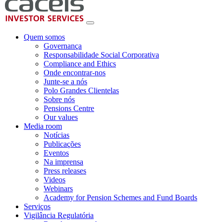
Quem somos
Governança
Responsabilidade Social Corporativa
Compliance and Ethics
Onde encontrar-nos
Junte-se a nós
Polo Grandes Clientelas
Sobre nós
Pensions Centre
Our values
Media room
Notícias
Publicações
Eventos
Na imprensa
Press releases
Videos
Webinars
Academy for Pension Schemes and Fund Boards
Serviços
Vigilância Regulatória