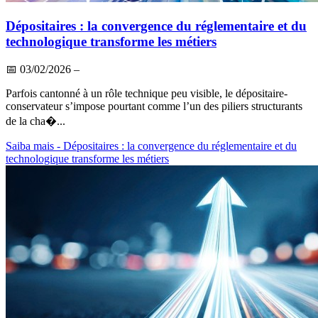
Dépositaires : la convergence du réglementaire et du
technologique transforme les métiers
📅
03/02/2026
–
Parfois cantonné à un rôle technique peu visible, le dépositaire-
conservateur s’impose pourtant comme l’un des piliers structurants
de la cha�...
Saiba mais
- Dépositaires : la convergence du réglementaire et du
technologique transforme les métiers