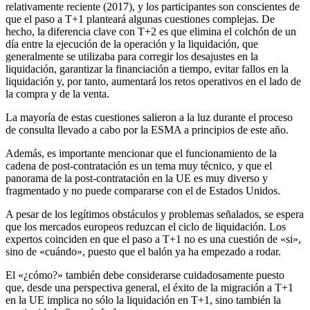
relativamente reciente (2017), y los participantes son conscientes de
que el paso a T+1 planteará algunas cuestiones complejas. De
hecho, la diferencia clave con T+2 es que elimina el colchón de un
día entre la ejecución de la operación y la liquidación, que
generalmente se utilizaba para corregir los desajustes en la
liquidación, garantizar la financiación a tiempo, evitar fallos en la
liquidación y, por tanto, aumentará los retos operativos en el lado de
la compra y de la venta.
La mayoría de estas cuestiones salieron a la luz durante el proceso
de consulta llevado a cabo por la ESMA a principios de este año.
Además, es importante mencionar que el funcionamiento de la
cadena de post-contratación es un tema muy técnico, y que el
panorama de la post-contratación en la UE es muy diverso y
fragmentado y no puede compararse con el de Estados Unidos.
A pesar de los legítimos obstáculos y problemas señalados, se espera
que los mercados europeos reduzcan el ciclo de liquidación. Los
expertos coinciden en que el paso a T+1 no es una cuestión de «si»,
sino de «cuándo», puesto que el balón ya ha empezado a rodar.
El «¿cómo?» también debe considerarse cuidadosamente puesto
que, desde una perspectiva general, el éxito de la migración a T+1
en la UE implica no sólo la liquidación en T+1, sino también la