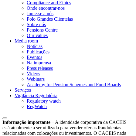
Compliance and Ethics
Onde encontrar-nos
Junte-se a nós
Polo Grandes Clientelas
Sobre nós
Pensions Centre
Our values
Media room
Notícias
Publicações
Eventos
Na imprensa
Press releases
Videos
Webinars
Academy for Pension Schemes and Fund Boards
Serviços
Vigilância Regulatória
Regulatory watch
RegWatch
Informação importante
–
A identidade corporativa da CACEIS
está atualmente a ser utilizada para vender ofertas fraudulentas
relacionadas com colocações ou investimentos. O CACEIS nada