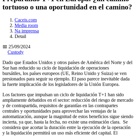
tortuoso o una oportunidad en el camino?
Caceis.com
Media room
Na imprensa
Detail
📅 25/09/2024
Custody
Dado que Estados Unidos y otros países de América del Norte y del
Sur han reducido su ciclo de liquidación de operaciones
bursátiles, los países europeos (UE, Reino Unido y Suiza) se ven
presionados para seguir su ejemplo. El paso parece inevitable dada
la fuerte implicación de los legisladores de la Unión Europea.
Los factores que impulsan un ciclo de liquidación T+1 han sido
ampliamente debatidos en el sector: reducción del riesgo de mercado
y de contrapartida, requisitos de garantías en las contrapartes
centrales y oportunidades para aprovechar las ventajas de la
automatización, aunque la magnitud de estos beneficios sigue siendo
incierta, ya que, hasta la fecha, no existe una estimación clara. Se
considera que acortar la duración entre la ejecución de la operación
y la liquidación permitirá un uso más eficiente del capital. El