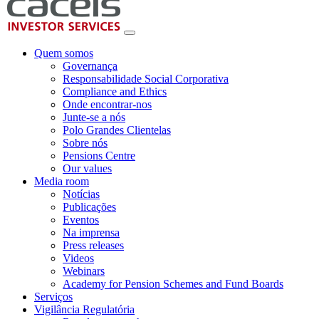
Quem somos
Governança
Responsabilidade Social Corporativa
Compliance and Ethics
Onde encontrar-nos
Junte-se a nós
Polo Grandes Clientelas
Sobre nós
Pensions Centre
Our values
Media room
Notícias
Publicações
Eventos
Na imprensa
Press releases
Videos
Webinars
Academy for Pension Schemes and Fund Boards
Serviços
Vigilância Regulatória