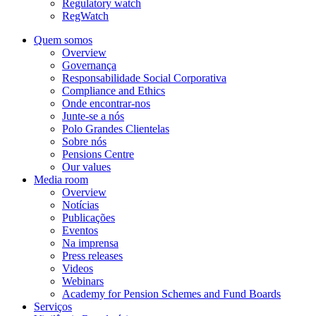
Regulatory watch
RegWatch
Quem somos
Overview
Governança
Responsabilidade Social Corporativa
Compliance and Ethics
Onde encontrar-nos
Junte-se a nós
Polo Grandes Clientelas
Sobre nós
Pensions Centre
Our values
Media room
Overview
Notícias
Publicações
Eventos
Na imprensa
Press releases
Videos
Webinars
Academy for Pension Schemes and Fund Boards
Serviços