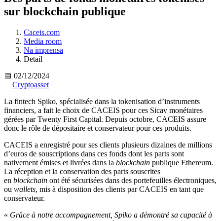
sur blockchain publique
Caceis.com
Media room
Na imprensa
Detail
📅 02/12/2024
Cryptoasset
La fintech Spiko, spécialisée dans la tokenisation d’instruments
financiers, a fait le choix de CACEIS pour ces Sicav monétaires
gérées par Twenty First Capital. Depuis octobre, CACEIS assure
donc le rôle de dépositaire et conservateur pour ces produits.
CACEIS a enregistré pour ses clients plusieurs dizaines de millions
d’euros de souscriptions dans ces fonds dont les parts sont
nativement émises et livrées dans la
blockchain
publique Ethereum.
La réception et la conservation des parts souscrites
en
blockchain
ont été sécurisées dans des portefeuilles électroniques,
ou
wallets
, mis à disposition des clients par CACEIS en tant que
conservateur.
«
Grâce à notre accompagnement, Spiko a démontré sa capacité à