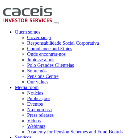
Quem somos
Governança
Responsabilidade Social Corporativa
Compliance and Ethics
Onde encontrar-nos
Junte-se a nós
Polo Grandes Clientelas
Sobre nós
Pensions Centre
Our values
Media room
Notícias
Publicações
Eventos
Na imprensa
Press releases
Videos
Webinars
Academy for Pension Schemes and Fund Boards
Serviços