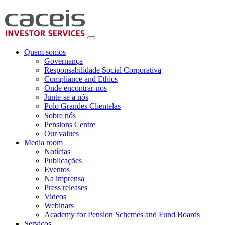
Quem somos
Governança
Responsabilidade Social Corporativa
Compliance and Ethics
Onde encontrar-nos
Junte-se a nós
Polo Grandes Clientelas
Sobre nós
Pensions Centre
Our values
Media room
Notícias
Publicações
Eventos
Na imprensa
Press releases
Videos
Webinars
Academy for Pension Schemes and Fund Boards
Serviços