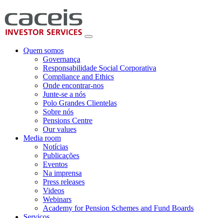
Quem somos
Governança
Responsabilidade Social Corporativa
Compliance and Ethics
Onde encontrar-nos
Junte-se a nós
Polo Grandes Clientelas
Sobre nós
Pensions Centre
Our values
Media room
Notícias
Publicações
Eventos
Na imprensa
Press releases
Videos
Webinars
Academy for Pension Schemes and Fund Boards
Serviços