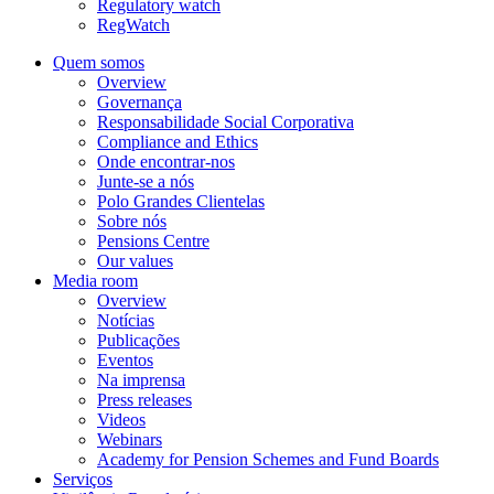
Regulatory watch
RegWatch
Quem somos
Overview
Governança
Responsabilidade Social Corporativa
Compliance and Ethics
Onde encontrar-nos
Junte-se a nós
Polo Grandes Clientelas
Sobre nós
Pensions Centre
Our values
Media room
Overview
Notícias
Publicações
Eventos
Na imprensa
Press releases
Videos
Webinars
Academy for Pension Schemes and Fund Boards
Serviços