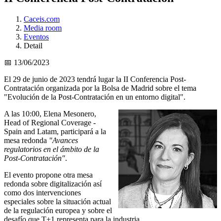
Caceis.com
Media room
Eventos
Detail
📅 13/06/2023
El 29 de junio de 2023 tendrá lugar la II Conferencia Post-
Contratación organizada por la Bolsa de Madrid sobre el tema
"Evolución de la Post-Contratación en un entorno digital".
A las 10:00, Elena Mesonero,
Head of Regional Coverage -
Spain and Latam, participará a la
mesa redonda
"Avances
regulatorios en el ámbito de la
Post-Contratación"
.
El evento propone otra mesa
redonda sobre digitalización así
como dos intervenciones
especiales sobre la situación actual
de la regulación europea y sobre el
desafío que T+1 representa para la industria.