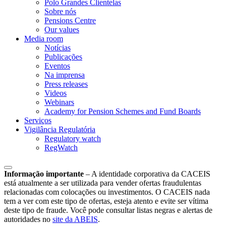
Polo Grandes Clientelas
Sobre nós
Pensions Centre
Our values
Media room
Notícias
Publicações
Eventos
Na imprensa
Press releases
Videos
Webinars
Academy for Pension Schemes and Fund Boards
Serviços
Vigilância Regulatória
Regulatory watch
RegWatch
Informação importante
–
A identidade corporativa da CACEIS
está atualmente a ser utilizada para vender ofertas fraudulentas
relacionadas com colocações ou investimentos. O CACEIS nada
tem a ver com este tipo de ofertas, esteja atento e evite ser vítima
deste tipo de fraude. Você pode consultar listas negras e alertas de
autoridades no
site da ABEIS
.