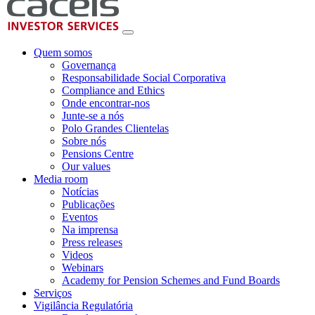
Quem somos
Governança
Responsabilidade Social Corporativa
Compliance and Ethics
Onde encontrar-nos
Junte-se a nós
Polo Grandes Clientelas
Sobre nós
Pensions Centre
Our values
Media room
Notícias
Publicações
Eventos
Na imprensa
Press releases
Videos
Webinars
Academy for Pension Schemes and Fund Boards
Serviços
Vigilância Regulatória