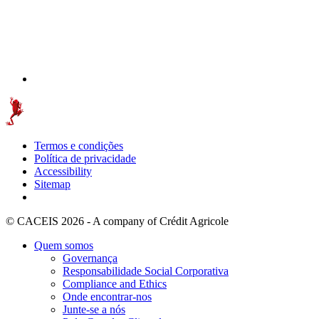
Termos e condições
Política de privacidade
Accessibility
Sitemap
© CACEIS 2026 - A company of Crédit Agricole
Quem somos
Governança
Responsabilidade Social Corporativa
Compliance and Ethics
Onde encontrar-nos
Junte-se a nós