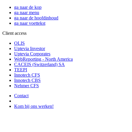
ga naar de kop
ga naar menu
ga naar de hoofdinhoud
ga naar voettekst
Client access
OLIS
Uptevia Investor
Uptevia Corporates
WebReporting - North America
CACEIS (Switzerland) SA
TEEPI
Innotech CFS
Innotech CBS
Nehmer CFS
Contact
Kom bij ons werken!