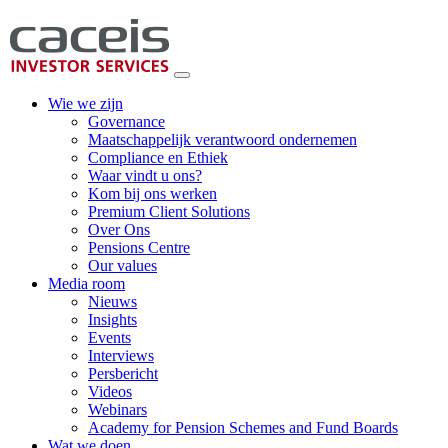
Wie we zijn
Governance
Maatschappelijk verantwoord ondernemen
Compliance en Ethiek
Waar vindt u ons?
Kom bij ons werken
Premium Client Solutions
Over Ons
Pensions Centre
Our values
Media room
Nieuws
Insights
Events
Interviews
Persbericht
Videos
Webinars
Academy for Pension Schemes and Fund Boards
Wat we doen