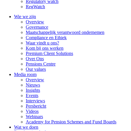
Regulatory watch
RegWatch
Wie we zijn
Overview
Governance
Maatschappelijk verantwoord ondernemen
Compliance en Ethiek
Waar vindt u ons?
Kom bij ons werken
Premium Client Solutions
Over Ons
Pensions Centre
Our values
Media room
Overview
Nieuws
Insights
Events
Interviews
Persbericht
Videos
Webinars
Academy for Pension Schemes and Fund Boards
Wat we doen