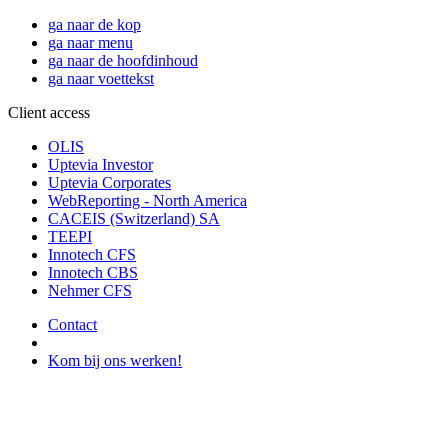
ga naar de kop
ga naar menu
ga naar de hoofdinhoud
ga naar voettekst
Client access
OLIS
Uptevia Investor
Uptevia Corporates
WebReporting - North America
CACEIS (Switzerland) SA
TEEPI
Innotech CFS
Innotech CBS
Nehmer CFS
Contact
Kom bij ons werken!